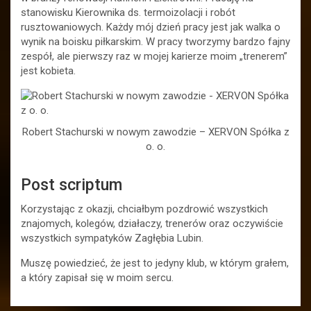
stanowisku Kierownika ds. termoizolacji i robót
rusztowaniowych. Każdy mój dzień pracy jest jak walka o
wynik na boisku piłkarskim. W pracy tworzymy bardzo fajny
zespół, ale pierwszy raz w mojej karierze moim „trenerem”
jest kobieta.
Robert Stachurski w nowym zawodzie – XERVON Spółka z
o. o.
Post scriptum
Korzystając z okazji, chciałbym pozdrowić wszystkich
znajomych, kolegów, działaczy, trenerów oraz oczywiście
wszystkich sympatyków Zagłębia Lubin.
Muszę powiedzieć, że jest to jedyny klub, w którym grałem,
a który zapisał się w moim sercu.