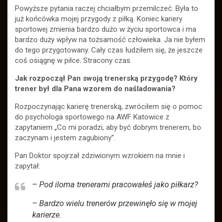
Powyższe pytania raczej chciałbym przemilczeć. Była to
już końcówka mojej przygody z piłką. Koniec kariery
sportowej zmienia bardzo dużo w życiu sportowca i ma
bardzo duży wpływ na tożsamość człowieka. Ja nie byłem
do tego przygotowany. Cały czas łudziłem się, że jeszcze
coś osiągnę w piłce. Stracony czas.
Jak rozpoczął Pan swoją trenerską przygodę? Który
trener był dla Pana wzorem do naśladowania?
Rozpoczynając karierę trenerską, zwróciłem się o pomoc
do psychologa sportowego na AWF Katowice z
zapytaniem „Co mi poradzi, aby być dobrym trenerem, bo
zaczynam i jestem zagubiony”.
Pan Doktor spojrzał zdziwionym wzrokiem na mnie i
zapytał:
–
Pod iloma trenerami pracowałeś jako piłkarz?
–
Bardzo wielu trenerów przewinęło się w mojej
karierze.