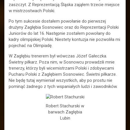
zaszczyt. Z Reprezentacją Śląska zająłem trzecie miejsce
w mistrzostwach Polski.
Po tym sukcesie dostałem powołanie do pierwszej
drużyny Zagłębia Sosnowiec oraz do Reprezentacji Polski
Juniorów do lat 16. Następnie zostałem powołany do
kadry olimpijskiej Polski. Niestety kontuzja nie pozwoliła mi
pojechać na Olimpiadę.
W Zagłębiu trenerem był wówczas Józef Gałeczka.
Świetny piłkarz. Poza nim, w Sosnowcu prowadzili mnie
trenerzy, którzy byli wicemistrzami Polski i zdobywcami
Pucharu Polski z Zagłębiem Sosnowiec. Świetni piłkarze.
Nie będę tutaj wymieniał wszystkich, aby po prostu nie
pominąć żadnego z tych wspaniałych ludzi i zawodników.
Robert Stachurski w
barwach Zagłębia
Lubin