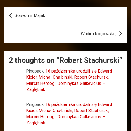
Nawigacja
Sławomir Majak
wpisu
Wadim Rogowskoj
2 thoughts on “
Robert Stachurski
”
Pingback:
16 października urodzili się Edward
Kicior, Michał Chałbiński, Robert Stachurski,
Marcin Hercog i Dominykas Galkevicius –
Zagłębiak
Pingback:
16 października urodzili się Edward
Kicior, Michał Chałbiński, Robert Stachurski,
Marcin Hercog i Dominykas Galkevicius –
Zagłębiak