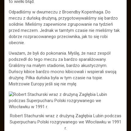
to wielki błąd.
Odpadliśmy w dwumeczu z Broendby Kopenhaga. Do
meczu z duńską drużyną, przygotowywaliśmy się bardzo
solidnie. Mieliśmy zapewnione zgrupowanie na tydzień
przed meczem. Jednak w tamtym czasie nie mieliśmy tak
dobrze rozpracowanego przeciwnika, jak to się robi
obecnie.
Uważam, że byli do pokonania. Myślę, że nasz zespół
podszedł do tego meczu za bardzo sparaliżowany.
Graliśmy na małym stadionie, bardzo akustycznym.
Duńscy kibice bardzo mocno kibicowali i wspierali swoją
drużynę. Piłka duńska była w tym czasie na topie.
Mistrzowie Europy jeśli się nie mylę.
Robert Stachurski wraz z drużyną Zagłębia Lubin podczas
Superpucharu Polski rozgrywanego we Włocławku w 1991
r.