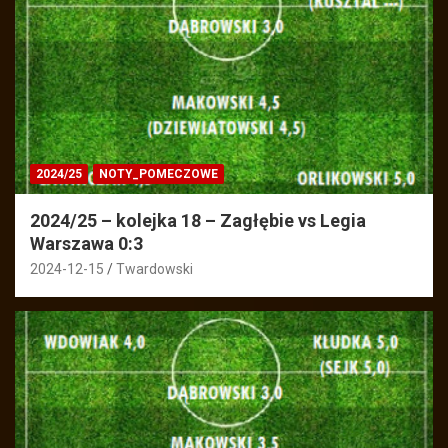
2024/25
NOTY_POMECZOWE
2024/25 – kolejka 18 – Zagłębie vs Legia
Warszawa 0:3
2024-12-15
Twardowski