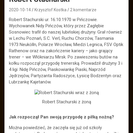
2020-10-14
Krzysztof Kostka
2 komentarze
Robert Stachurski ur. 16.10.1970 w Pińczowie.
Wychowanek Nidy Pińczów, który przez Zagłębie
Sosnowiec trafił do naszej lubińskiej drużyny. Grał również
w Lechu Poznań, S.C. Verl, Ruchu Chorzów, Tasmania
1973 Neukölln, Polarze Wrocław, Miedzi Legnica, FSV Optik
Rathenow oraz na zakończenie kariery – jako grający
trener – we Włókniarzu Mirsk. Po zawieszeniu butów na
kołku rozpoczął przygodę trenerską. Prowadził drużyny 3 i
4 ligi: Nidę Pińczów, Piaskowiankę Piaski, Naprzód
Jędrzejów, Partyzanta Radoszyce, Łysicę Bodzentyn oraz
Lubrzankę Kajetanów.
Robert Stachurski z żoną
Jak rozpoczął Pan swoją przygodę z piłką nożną?
Można powiedzieć, że zaczęła się już od szkoły