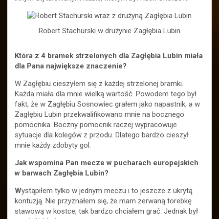
Robert Stachurski w drużynie Zagłębia Lubin
Która z 4 bramek strzelonych dla Zagłębia Lubin miała
dla Pana największe znaczenie?
W Zagłębiu cieszyłem się z każdej strzelonej bramki.
Każda miała dla mnie wielką wartość. Powodem tego był
fakt, że w Zagłębiu Sosnowiec grałem jako napastnik, a w
Zagłębiu Lubin przekwalifikowano mnie na bocznego
pomocnika. Boczny pomocnik raczej wypracowuje
sytuacje dla kolegów z przodu. Dlatego bardzo cieszył
mnie każdy zdobyty gol.
Jak wspomina Pan mecze w pucharach europejskich
w barwach Zagłębia Lubin?
W
ystąpiłem tylko w jednym meczu i to jeszcze z ukrytą
kontuzją. Nie przyznałem się, że mam zerwaną torebkę
stawową w kostce, tak bardzo chciałem grać. Jednak był