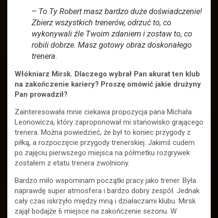
–
To Ty Robert masz bardzo duże doświadczenie!
Zbierz wszystkich trenerów, odrzuć to, co
wykonywali źle Twoim zdaniem i zostaw to, co
robili dobrze. Masz gotowy obraz doskonałego
trenera.
Włókniarz Mirsk. Dlaczego wybrał Pan akurat ten klub
na zakończenie kariery? Proszę omówić jakie drużyny
Pan prowadził?
Zainteresowała mnie ciekawa propozycja pana Michała
Leonowicza, który zaproponował mi stanowisko grającego
trenera. Można powiedzieć, że był to koniec przygody z
piłką, a rozpoczęcie przygody trenerskiej. Jakimś cudem
po zajęciu pierwszego miejsca na półmetku rozgrywek
zostałem z etatu trenera zwolniony.
Bardzo miło wspominam początki pracy jako trener. Była
naprawdę super atmosfera i bardzo dobry zespół. Jednak
cały czas iskrzyło między mną i działaczami klubu. Mirsk
zajął bodajże 6 miejsce na zakończenie sezonu. W