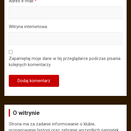
Adres e-mail
*
Witryna internetowa
Zapamiętaj moje dane w tej przeglądarce podczas pisania
kolejnych komentarzy.
O witrynie
Strona ma za zadanie informowanie o klubie,
propagowanie historii oraz zebranie wszystkich pamiątek