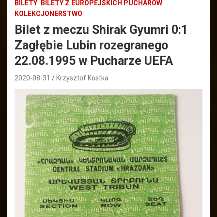
BILETY
BILETY Z EUROPEJSKICH PUCHARÓW
KOLEKCJONERSTWO
Bilet z meczu Shirak Gyumri 0:1
Zagłębie Lubin rozegranego
22.08.1995 w Pucharze UEFA
2020-08-31
Krzysztof Kostka