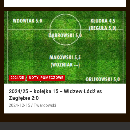
2024/25
NOTY_POMECZOWE
2024/25 – kolejka 15 – Widzew Łódź vs
Zagłębie 2:0
2024-12-15
Twardowski