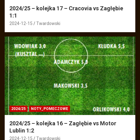
2024/25 – kolejka 17 – Cracovia vs Zagłębie
1:1
2024-12-15
Twardowski
2024/25
NOTY_POMECZOWE
2024/25 – kolejka 16 – Zagłębie vs Motor
Lublin 1:2
2024-12-15
Twardowski