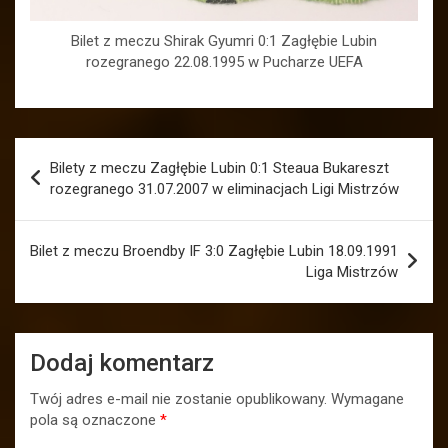
Bilet z meczu Shirak Gyumri 0:1 Zagłębie Lubin
rozegranego 22.08.1995 w Pucharze UEFA
Nawigacja
Bilety z meczu Zagłębie Lubin 0:1 Steaua Bukareszt
wpisu
rozegranego 31.07.2007 w eliminacjach Ligi Mistrzów
Bilet z meczu Broendby IF 3:0 Zagłębie Lubin 18.09.1991
Liga Mistrzów
Dodaj komentarz
Twój adres e-mail nie zostanie opublikowany.
Wymagane
pola są oznaczone
*