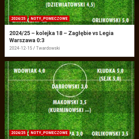
2024/25
NOTY_POMECZOWE
2024/25 – kolejka 18 – Zagłębie vs Legia
Warszawa 0:3
2024-12-15
Twardowski
2024/25
NOTY_POMECZOWE