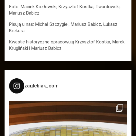
Foto: Maciek Kozłowski, Krzysztof Kostka, Twardowski,
Mariusz Babicz
Pisują u nas: Michał Szczygieł, Mariusz Babicz, Łukasz
Krekora.
Kwestie historyczne opracowują Krzysztof Kostka, Marek
Krugliński i Mariusz Babicz.
zaglebiak_com