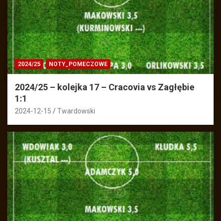
2024/25
NOTY_POMECZOWE
2024/25 – kolejka 17 – Cracovia vs Zagłębie
1:1
2024-12-15
Twardowski