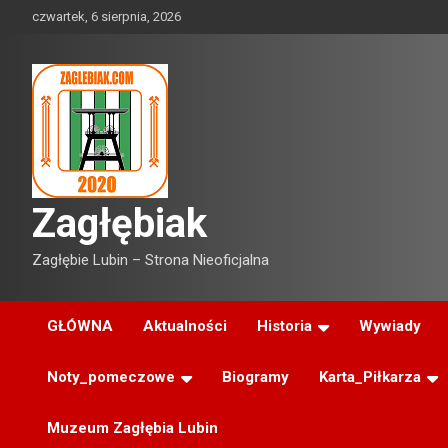
Skip
czwartek, 6 sierpnia, 2026
to
content
Zagłębiak
Zagłębie Lubin – Strona Nieoficjalna
GŁÓWNA
Aktualności
Historia
Wywiady
Noty_pomeczowe
Biogramy
Karta_Piłkarza
Muzeum Zagłębia Lubin