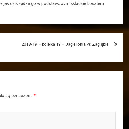
 grze jak dziś widzę go w podstawowym składzie kosztem
2018/19 – kolejka 19 – Jagiellonia vs Zagłębie
la są oznaczone
*