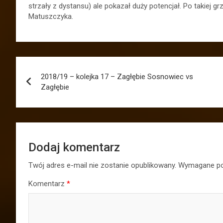
strzały z dystansu) ale pokazał duży potencjał. Po takiej
Matuszczyka.
Nawigacja
2018/19 – kolejka 17 – Zagłębie Sosnowiec vs
wpisu
Zagłębie
Dodaj komentarz
Twój adres e-mail nie zostanie opublikowany.
Wymagane po
Komentarz
*