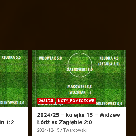
2024/25
NOTY_POMECZOWE
2024/25 – kolejka 15 – Widzew
in 1:2
Łódź vs Zagłębie 2:0
2024-12-15
Twardowski