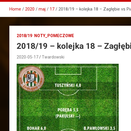
Home
2020
maj
17
2018/19 – kolejka 18 – Zagłębie vs Pi
2018/19
NOTY_POMECZOWE
2018/19 – kolejka 18 – Zagłębi
2020-05-17
Twardowski