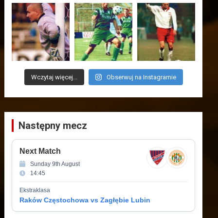
Wczytaj więcej...
Obserwuj na Instagramie
Następny mecz
Next Match
Sunday 9th August
14:45
Ekstraklasa
Raków Częstochowa vs Zagłębie Lubin