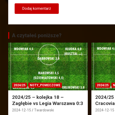
A czytałeś poniższe?
2024/25
NOTY_POMECZOWE
2024/25
N
2024/25 – kolejka 18 –
2024/25 
Zagłębie vs Legia Warszawa 0:3
Cracovia
2024-12-15
Twardowski
2024-12-15