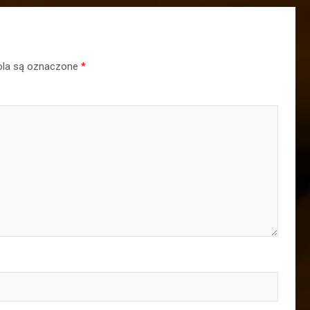
la są oznaczone
*