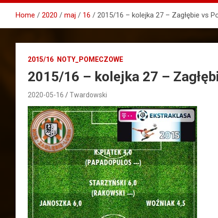
Home
2020
maj
16
2015/16 – kolejka 27 – Zagłębie vs 
2015/16
NOTY_POMECZOWE
2015/16 – kolejka 27 – Zagłęb
2020-05-16
Twardowski