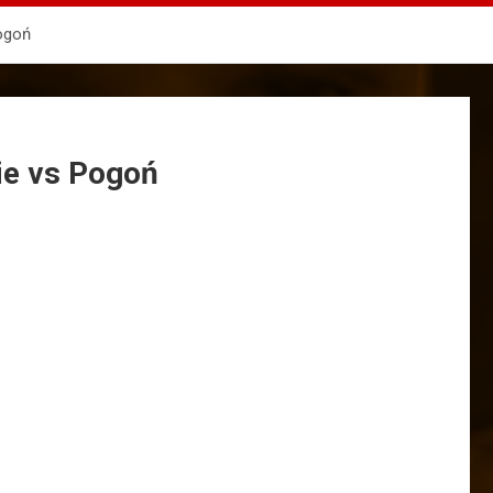
Pogoń
ie vs Pogoń