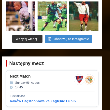
Wczytaj więcej...
Obserwuj na Instagramie
Następny mecz
Next Match
Sunday 9th August
14:45
Ekstraklasa
Raków Częstochowa vs Zagłębie Lubin