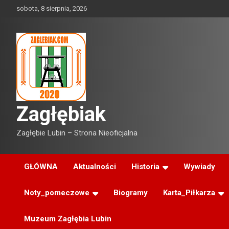
Skip
sobota, 8 sierpnia, 2026
to
content
Zagłębiak
Zagłębie Lubin – Strona Nieoficjalna
GŁÓWNA
Aktualności
Historia
Wywiady
Noty_pomeczowe
Biogramy
Karta_Piłkarza
Muzeum Zagłębia Lubin