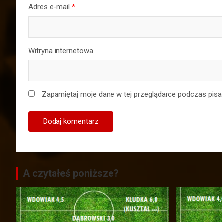
Adres e-mail
*
Witryna internetowa
Zapamiętaj moje dane w tej przeglądarce podczas pisa
A czytałeś poniższe?