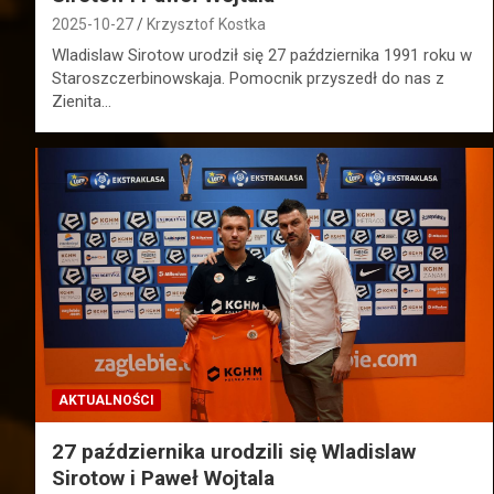
2025-10-27
Krzysztof Kostka
Wladislaw Sirotow urodził się 27 października 1991 roku w
Staroszczerbinowskaja. Pomocnik przyszedł do nas z
Zienita…
AKTUALNOŚCI
27 października urodzili się Wladislaw
Sirotow i Paweł Wojtala