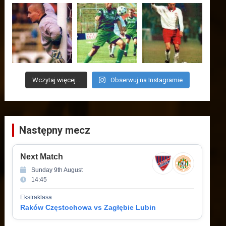
Wczytaj więcej...
Obserwuj na Instagramie
Następny mecz
Next Match
Sunday 9th August
14:45
Ekstraklasa
Raków Częstochowa vs Zagłębie Lubin