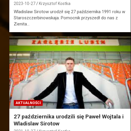
2023-10-27
Krzysztof Kostka
Wladislaw Sirotow urodził się 27 października 1991 roku w
Staroszczerbinowskaja. Pomocnik przyszedł do nas z
Zienita…
AKTUALNOŚCI
27 października urodzili się Paweł Wojtala i
Wladislaw Sirotow