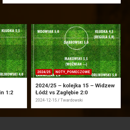
2024/25
NOTY_POMECZOWE
2024/25 – kolejka 15 – Widzew
in 1:2
Łódź vs Zagłębie 2:0
2024-12-15
Twardowski