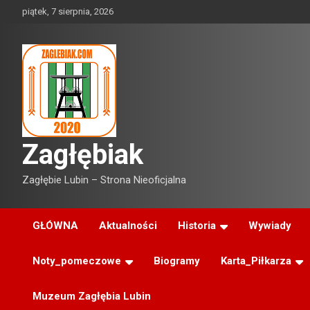
Skip
piątek, 7 sierpnia, 2026
to
content
Zagłębiak
Zagłębie Lubin – Strona Nieoficjalna
GŁÓWNA
Aktualności
Historia
Wywiady
Noty_pomeczowe
Biogramy
Karta_Piłkarza
Muzeum Zagłębia Lubin