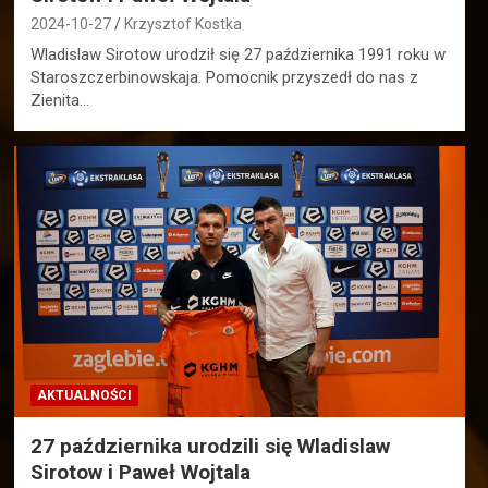
2024-10-27
Krzysztof Kostka
Wladislaw Sirotow urodził się 27 października 1991 roku w
Staroszczerbinowskaja. Pomocnik przyszedł do nas z
Zienita…
AKTUALNOŚCI
27 października urodzili się Wladislaw
Sirotow i Paweł Wojtala