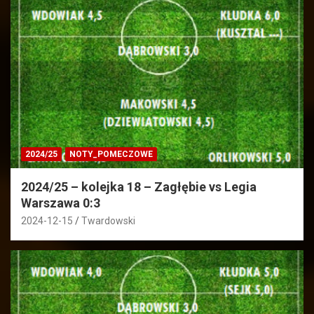
2024/25
NOTY_POMECZOWE
2024/25 – kolejka 18 – Zagłębie vs Legia
Warszawa 0:3
2024-12-15
Twardowski