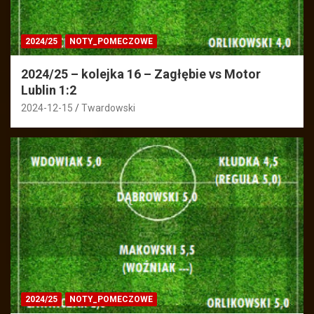
2024/25
NOTY_POMECZOWE
2024/25 – kolejka 16 – Zagłębie vs Motor
Lublin 1:2
2024-12-15
Twardowski
2024/25
NOTY_POMECZOWE