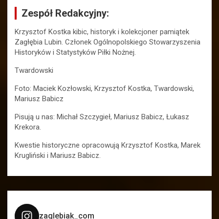
Zespół Redakcyjny:
Krzysztof Kostka kibic, historyk i kolekcjoner pamiątek
Zagłębia Lubin. Członek Ogólnopolskiego Stowarzyszenia
Historyków i Statystyków Piłki Nożnej.
Twardowski
Foto: Maciek Kozłowski, Krzysztof Kostka, Twardowski,
Mariusz Babicz
Pisują u nas: Michał Szczygieł, Mariusz Babicz, Łukasz
Krekora.
Kwestie historyczne opracowują Krzysztof Kostka, Marek
Krugliński i Mariusz Babicz.
zaglebiak_com