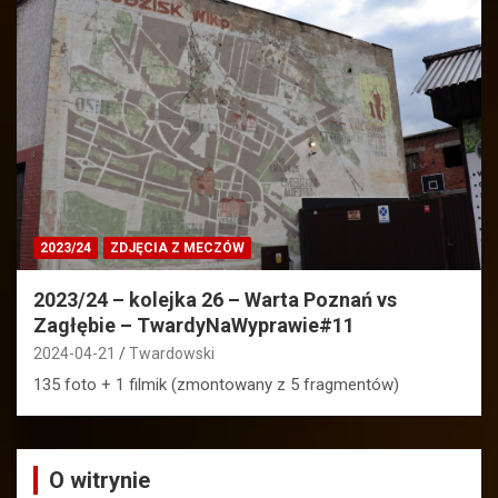
2023/24
ZDJĘCIA Z MECZÓW
2023/24 – kolejka 26 – Warta Poznań vs
Zagłębie – TwardyNaWyprawie#11
2024-04-21
Twardowski
135 foto + 1 filmik (zmontowany z 5 fragmentów)
O witrynie