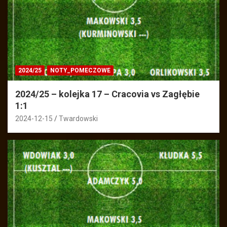
2024/25
NOTY_POMECZOWE
2024/25 – kolejka 17 – Cracovia vs Zagłębie
1:1
2024-12-15
Twardowski