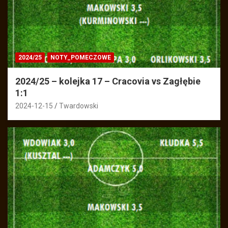
2024/25
NOTY_POMECZOWE
2024/25 – kolejka 17 – Cracovia vs Zagłębie
1:1
2024-12-15
Twardowski