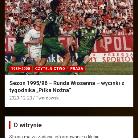
1989-2000
CZYTELNICTWO
PRASA
Sezon 1995/96 – Runda Wiosenna – wycinki z
tygodnika „Piłka Nożna”
2020-12-23
Twardowski
O witrynie
Strona ma za zadanie informowanie o klubie,