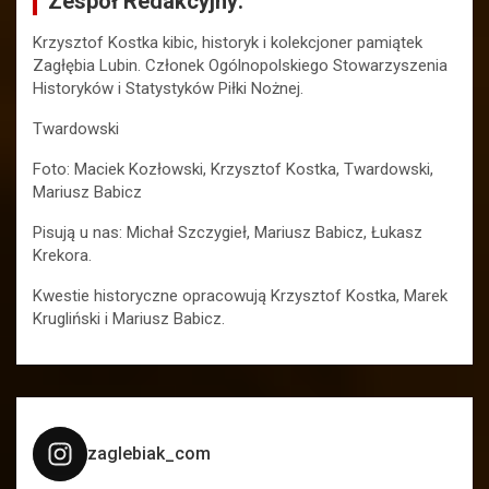
Zespół Redakcyjny:
Krzysztof Kostka kibic, historyk i kolekcjoner pamiątek
Zagłębia Lubin. Członek Ogólnopolskiego Stowarzyszenia
Historyków i Statystyków Piłki Nożnej.
Twardowski
Foto: Maciek Kozłowski, Krzysztof Kostka, Twardowski,
Mariusz Babicz
Pisują u nas: Michał Szczygieł, Mariusz Babicz, Łukasz
Krekora.
Kwestie historyczne opracowują Krzysztof Kostka, Marek
Krugliński i Mariusz Babicz.
zaglebiak_com