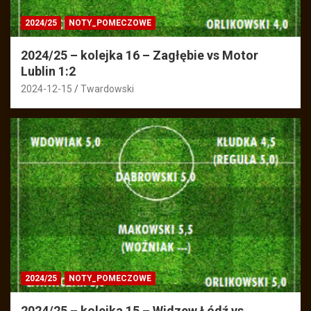
2024/25
NOTY_POMECZOWE
2024/25 – kolejka 16 – Zagłębie vs Motor
Lublin 1:2
2024-12-15
Twardowski
2024/25
NOTY_POMECZOWE
2024/25 – kolejka 15 – Widzew Łódź vs