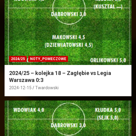
2024/25
NOTY_POMECZOWE
2024/25 – kolejka 18 – Zagłębie vs Legia
Warszawa 0:3
2024-12-15
Twardowski