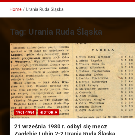
Home
Urania Ruda Śląska
Tag:
Urania Ruda Śląska
1961-1984
HISTORIA
21 września 1980 r. odbył się mecz
Zagłębie Lubin 2-2 Urania Ruda Śląska