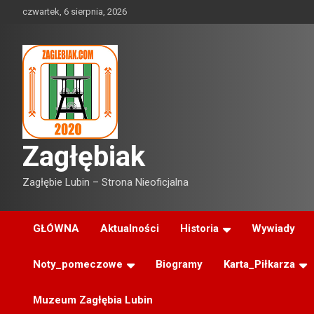
Skip
czwartek, 6 sierpnia, 2026
to
content
Zagłębiak
Zagłębie Lubin – Strona Nieoficjalna
GŁÓWNA
Aktualności
Historia
Wywiady
Noty_pomeczowe
Biogramy
Karta_Piłkarza
Muzeum Zagłębia Lubin