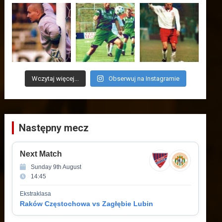
Wczytaj więcej...
Obserwuj na Instagramie
Następny mecz
Next Match
Sunday 9th August
14:45
Ekstraklasa
Raków Częstochowa vs Zagłębie Lubin