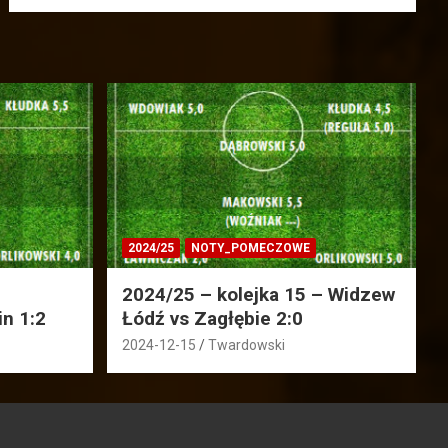
2024/25
NOTY_POMECZOWE
2024/25 – kolejka 15 – Widzew
in 1:2
Łódź vs Zagłębie 2:0
2024-12-15
Twardowski