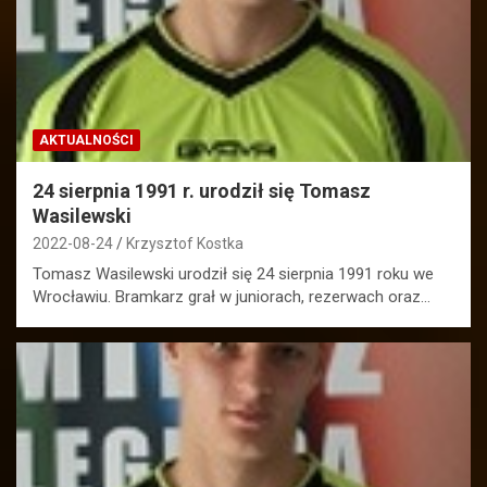
AKTUALNOŚCI
24 sierpnia 1991 r. urodził się Tomasz
Wasilewski
2022-08-24
Krzysztof Kostka
Tomasz Wasilewski urodził się 24 sierpnia 1991 roku we
Wrocławiu. Bramkarz grał w juniorach, rezerwach oraz…