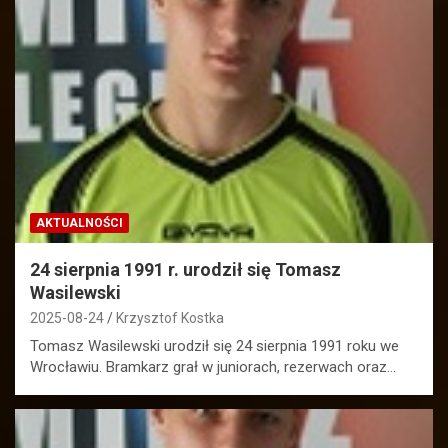
AKTUALNOŚCI
24 sierpnia 1991 r. urodził się Tomasz
Wasilewski
2025-08-24
Krzysztof Kostka
Tomasz Wasilewski urodził się 24 sierpnia 1991 roku we
Wrocławiu. Bramkarz grał w juniorach, rezerwach oraz…