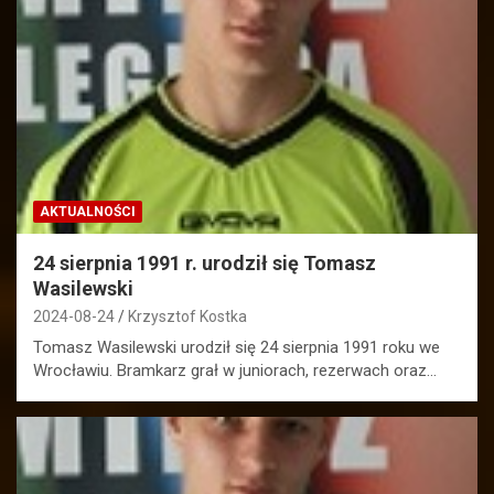
AKTUALNOŚCI
24 sierpnia 1991 r. urodził się Tomasz
Wasilewski
2024-08-24
Krzysztof Kostka
Tomasz Wasilewski urodził się 24 sierpnia 1991 roku we
Wrocławiu. Bramkarz grał w juniorach, rezerwach oraz…