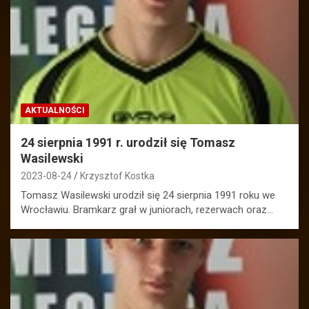
AKTUALNOŚCI
24 sierpnia 1991 r. urodził się Tomasz
Wasilewski
2023-08-24
Krzysztof Kostka
Tomasz Wasilewski urodził się 24 sierpnia 1991 roku we
Wrocławiu. Bramkarz grał w juniorach, rezerwach oraz…