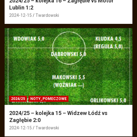
2024/25 – kolejka 16 – Zagłębie vs Motor
Lublin 1:2
2024-12-15
Twardowski
2024/25
NOTY_POMECZOWE
2024/25 – kolejka 15 – Widzew Łódź vs
Zagłębie 2:0
2024-12-15
Twardowski