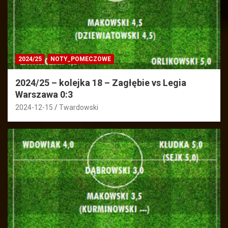
2024/25
NOTY_POMECZOWE
2024/25 – kolejka 18 – Zagłębie vs Legia
Warszawa 0:3
2024-12-15
Twardowski