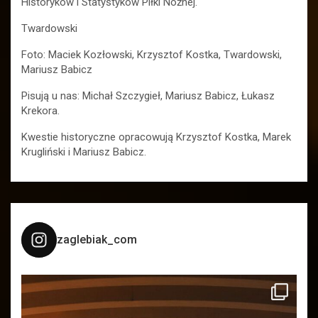
Historyków i Statystyków Piłki Nożnej.
Twardowski
Foto: Maciek Kozłowski, Krzysztof Kostka, Twardowski,
Mariusz Babicz
Pisują u nas: Michał Szczygieł, Mariusz Babicz, Łukasz
Krekora.
Kwestie historyczne opracowują Krzysztof Kostka, Marek
Krugliński i Mariusz Babicz.
zaglebiak_com