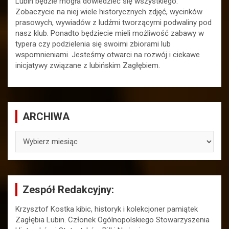
Lubin będzie mogła dowiedzieć się wszystkiego.
Zobaczycie na niej wiele historycznych zdjęć, wycinków
prasowych, wywiadów z ludźmi tworzącymi podwaliny pod
nasz klub. Ponadto będziecie mieli możliwość zabawy w
typera czy podzielenia się swoimi zbiorami lub
wspomnieniami. Jesteśmy otwarci na rozwój i ciekawe
inicjatywy związane z lubińskim Zagłębiem.
ARCHIWA
ARCHIWA
Zespół Redakcyjny:
Krzysztof Kostka kibic, historyk i kolekcjoner pamiątek
Zagłębia Lubin. Członek Ogólnopolskiego Stowarzyszenia