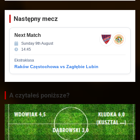
Następny mecz
Next Match
Sunday 9th August
14:45
Ekstraklasa
Raków Częstochowa vs Zagłębie Lubin
A czytałeś poniższe?