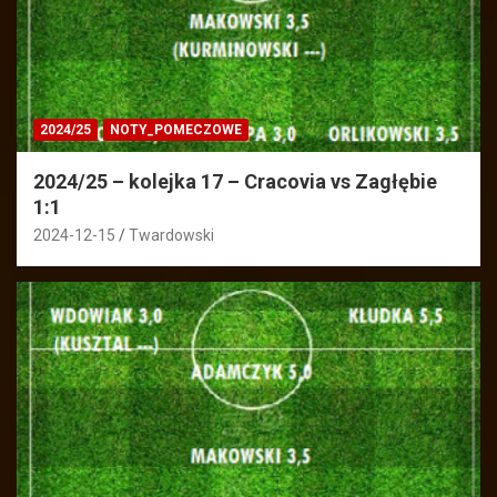
2024/25
NOTY_POMECZOWE
2024/25 – kolejka 17 – Cracovia vs Zagłębie
1:1
2024-12-15
Twardowski