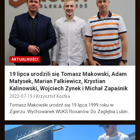
AKTUALNOŚCI
19 lipca urodzili się Tomasz Makowski, Adam
Matysek, Marian Falkiewicz, Krystian
Kalinowski, Wojciech Zynek i Michał Zapaśnik
2022-07-19
Krzysztof Kostka
Tomasz Makowski urodził się 19 lipca 1999 roku w
Zgierzu. Wychowanek WUKS Rosanów. Do Zagłębia Lubin…