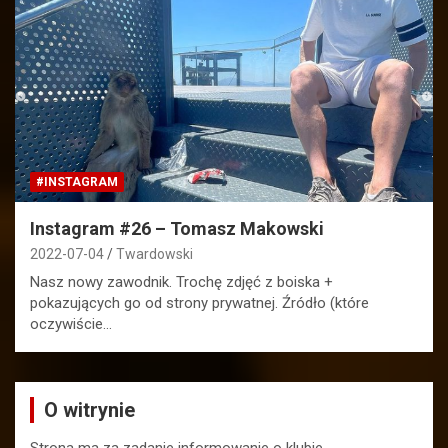
#INSTAGRAM
Instagram #26 – Tomasz Makowski
2022-07-04
Twardowski
Nasz nowy zawodnik. Trochę zdjęć z boiska +
pokazujących go od strony prywatnej. Źródło (które
oczywiście…
O witrynie
Strona ma za zadanie informowanie o klubie,