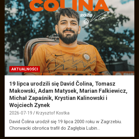
AKTUALNOŚCI
19 lipca urodzili się David Čolina, Tomasz
Makowski, Adam Matysek, Marian Falkiewicz,
Michał Zapaśnik, Krystian Kalinowski i
Wojciech Zynek
2026-07-19
Krzysztof Kostka
David Čolina urodził się 19 lipca 2000 roku w Zagrzebiu.
Chorwacki obrońca trafił do Zagłębia Lubin…