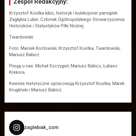
Zespół Redakcyjny:
Krzysztof Kostka kibic, historyk i kolekcjoner pamiątek
Zagłębia Lubin. Członek Ogólnopolskiego Stowarzyszenia
Historyków i Statystyków Piłki Nożnej.
Twardowski
Foto: Maciek Kozłowski, Krzysztof Kostka, Twardowski,
Mariusz Babicz
Pisują u nas: Michał Szczygieł, Mariusz Babicz, Łukasz
Krekora.
Kwestie historyczne opracowują Krzysztof Kostka, Marek
Krugliński i Mariusz Babicz.
zaglebiak_com