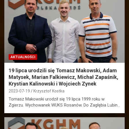
AKTUALNOŚCI
19 lipca urodzili się Tomasz Makowski, Adam
Matysek, Marian Falkiewicz, Michał Zapaśnik,
Krystian Kalinowski i Wojciech Zynek
2023-07-19
Krzysztof Kostka
Tomasz Makowski urodził się 19 lipca 1999 roku w
Zgierzu. Wychowanek WUKS Rosanów. Do Zagłębia Lubin…