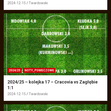
2024-12-15
Twardowski
2024/25
NOTY_POMECZOWE
2024/25 – kolejka 17 – Cracovia vs Zagłębie
1:1
2024-12-15
Twardowski