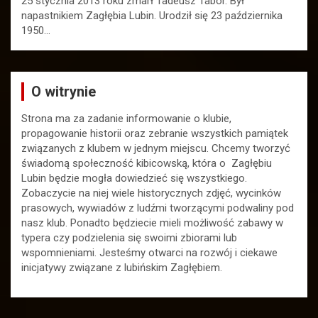
25 stycznia 2013 roku zmarł Tadeusz Tabor. Był
napastnikiem Zagłębia Lubin. Urodził się 23 października
1950…
O witrynie
Strona ma za zadanie informowanie o klubie,
propagowanie historii oraz zebranie wszystkich pamiątek
związanych z klubem w jednym miejscu. Chcemy tworzyć
świadomą społeczność kibicowską, która o Zagłębiu
Lubin będzie mogła dowiedzieć się wszystkiego.
Zobaczycie na niej wiele historycznych zdjęć, wycinków
prasowych, wywiadów z ludźmi tworzącymi podwaliny pod
nasz klub. Ponadto będziecie mieli możliwość zabawy w
typera czy podzielenia się swoimi zbiorami lub
wspomnieniami. Jesteśmy otwarci na rozwój i ciekawe
inicjatywy związane z lubińskim Zagłębiem.