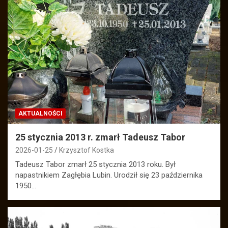
AKTUALNOŚCI
25 stycznia 2013 r. zmarł Tadeusz Tabor
2026-01-25
Krzysztof Kostka
Tadeusz Tabor zmarł 25 stycznia 2013 roku. Był
napastnikiem Zagłębia Lubin. Urodził się 23 października
1950…