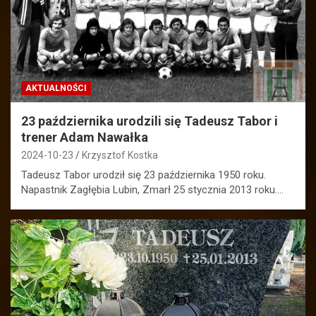
AKTUALNOŚCI
23 października urodzili się Tadeusz Tabor i
trener Adam Nawałka
2024-10-23
Krzysztof Kostka
Tadeusz Tabor urodził się 23 października 1950 roku.
Napastnik Zagłębia Lubin, Zmarł 25 stycznia 2013 roku.…