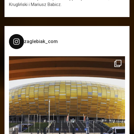
Krugliński i Mariusz Babicz.
zaglebiak_com