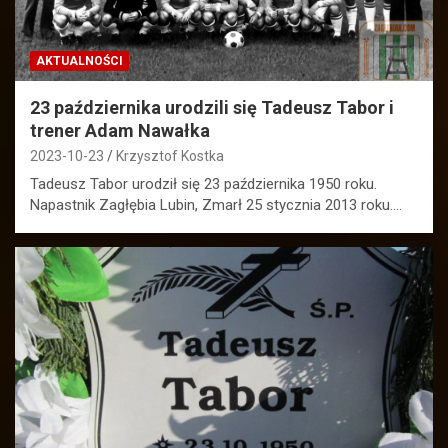
AKTUALNOŚCI
23 października urodzili się Tadeusz Tabor i
trener Adam Nawałka
2023-10-23
Krzysztof Kostka
Tadeusz Tabor urodził się 23 października 1950 roku.
Napastnik Zagłębia Lubin, Zmarł 25 stycznia 2013 roku.…