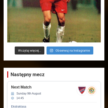
Wczytaj więcej...
Obserwuj na Instagramie
Następny mecz
Next Match
Sunday 9th August
14:45
Ekstraklasa