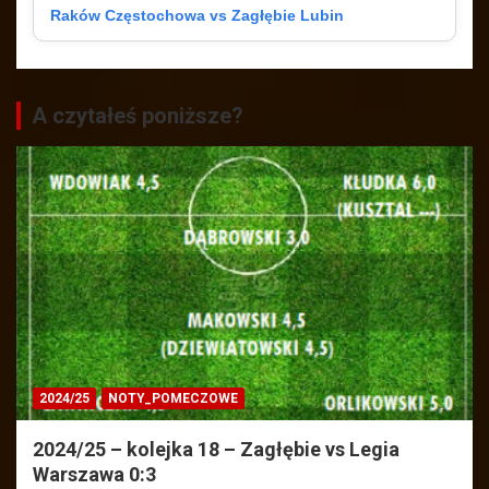
Raków Częstochowa vs Zagłębie Lubin
A czytałeś poniższe?
2024/25
NOTY_POMECZOWE
2024/25 – kolejka 18 – Zagłębie vs Legia
Warszawa 0:3