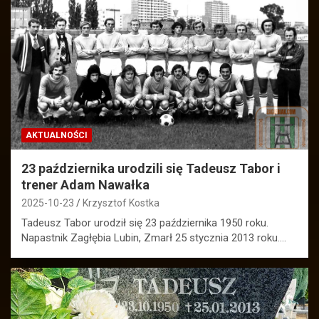
AKTUALNOŚCI
23 października urodzili się Tadeusz Tabor i
trener Adam Nawałka
2025-10-23
Krzysztof Kostka
Tadeusz Tabor urodził się 23 października 1950 roku.
Napastnik Zagłębia Lubin, Zmarł 25 stycznia 2013 roku.…