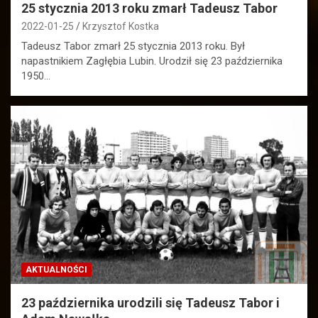
25 stycznia 2013 roku zmarł Tadeusz Tabor
2022-01-25
Krzysztof Kostka
Tadeusz Tabor zmarł 25 stycznia 2013 roku. Był
napastnikiem Zagłębia Lubin. Urodził się 23 października
1950…
AKTUALNOŚCI
23 października urodzili się Tadeusz Tabor i