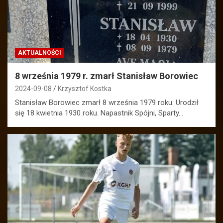
AKTUALNOŚCI
8 września 1979 r. zmarł Stanisław Borowiec
2024-09-08
Krzysztof Kostka
Stanisław Borowiec zmarł 8 września 1979 roku. Urodził
się 18 kwietnia 1930 roku. Napastnik Spójni, Sparty…