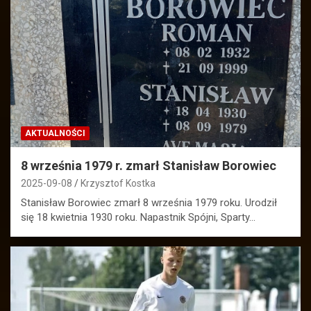
AKTUALNOŚCI
8 września 1979 r. zmarł Stanisław Borowiec
2025-09-08
Krzysztof Kostka
Stanisław Borowiec zmarł 8 września 1979 roku. Urodził
się 18 kwietnia 1930 roku. Napastnik Spójni, Sparty…