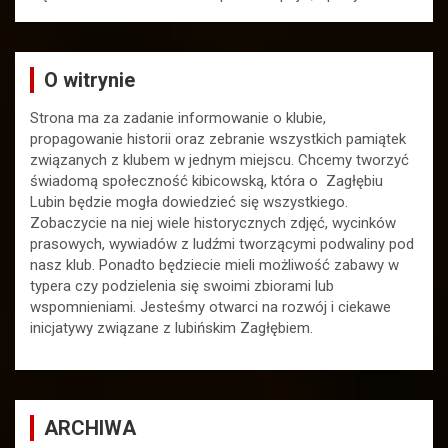
O witrynie
Strona ma za zadanie informowanie o klubie,
propagowanie historii oraz zebranie wszystkich pamiątek
związanych z klubem w jednym miejscu. Chcemy tworzyć
świadomą społeczność kibicowską, która o Zagłębiu
Lubin będzie mogła dowiedzieć się wszystkiego.
Zobaczycie na niej wiele historycznych zdjęć, wycinków
prasowych, wywiadów z ludźmi tworzącymi podwaliny pod
nasz klub. Ponadto będziecie mieli możliwość zabawy w
typera czy podzielenia się swoimi zbiorami lub
wspomnieniami. Jesteśmy otwarci na rozwój i ciekawe
inicjatywy związane z lubińskim Zagłębiem.
ARCHIWA