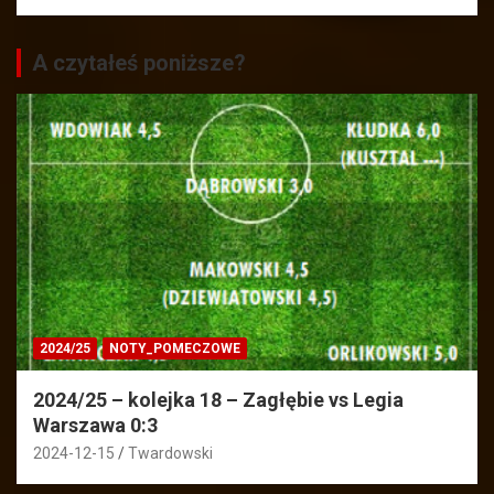
A czytałeś poniższe?
2024/25
NOTY_POMECZOWE
2024/25 – kolejka 18 – Zagłębie vs Legia
Warszawa 0:3
2024-12-15
Twardowski