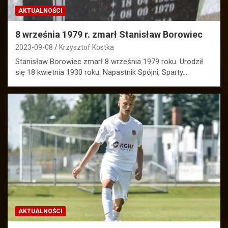
AKTUALNOŚCI
8 września 1979 r. zmarł Stanisław Borowiec
2023-09-08
Krzysztof Kostka
Stanisław Borowiec zmarł 8 września 1979 roku. Urodził
się 18 kwietnia 1930 roku. Napastnik Spójni, Sparty…
AKTUALNOŚCI