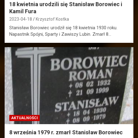
18 kwietnia urodzili się Stanisław Borowiec i
Kamil Fura
2023-04-18
Krzysztof Kostka
Stanisław Borowiec urodził się 18 kwietnia 1930 roku.
Napastnik Spójni, Sparty i Zawiszy Lubin. Zmarł 8…
AKTUALNOŚCI
8 września 1979 r. zmarł Stanisław Borowiec