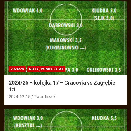
2024/25
NOTY_POMECZOWE
2024/25 – kolejka 17 – Cracovia vs Zagłębie
1:1
2024-12-15
Twardowski