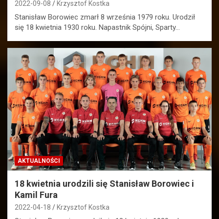
2022-09-08
Krzysztof Kostka
Stanisław Borowiec zmarł 8 września 1979 roku. Urodził
się 18 kwietnia 1930 roku. Napastnik Spójni, Sparty…
AKTUALNOŚCI
18 kwietnia urodzili się Stanisław Borowiec i
Kamil Fura
2022-04-18
Krzysztof Kostka