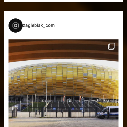
zaglebiak_com