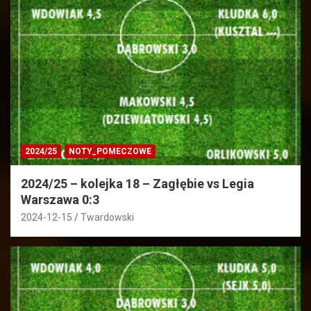
2024/25
NOTY_POMECZOWE
2024/25 – kolejka 18 – Zagłębie vs Legia
Warszawa 0:3
2024-12-15
Twardowski