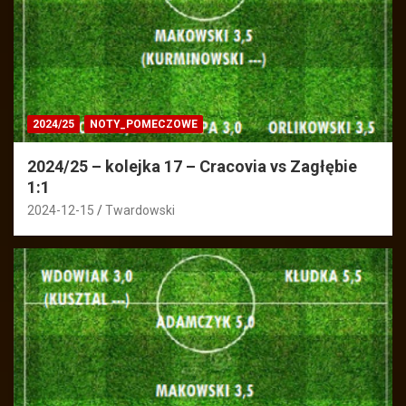
2024/25
NOTY_POMECZOWE
2024/25 – kolejka 17 – Cracovia vs Zagłębie
1:1
2024-12-15
Twardowski