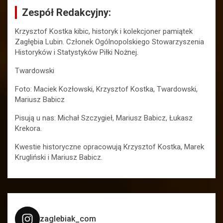
Zespół Redakcyjny:
Krzysztof Kostka kibic, historyk i kolekcjoner pamiątek
Zagłębia Lubin. Członek Ogólnopolskiego Stowarzyszenia
Historyków i Statystyków Piłki Nożnej.
Twardowski
Foto: Maciek Kozłowski, Krzysztof Kostka, Twardowski,
Mariusz Babicz
Pisują u nas: Michał Szczygieł, Mariusz Babicz, Łukasz
Krekora.
Kwestie historyczne opracowują Krzysztof Kostka, Marek
Krugliński i Mariusz Babicz.
zaglebiak_com