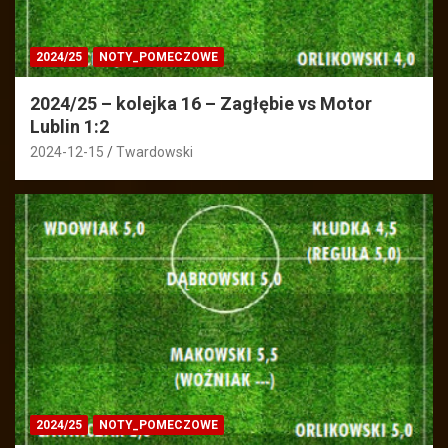
2024/25
NOTY_POMECZOWE
2024/25 – kolejka 16 – Zagłębie vs Motor
Lublin 1:2
2024-12-15
Twardowski
2024/25
NOTY_POMECZOWE