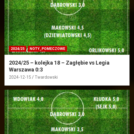
2024/25
NOTY_POMECZOWE
2024/25 – kolejka 18 – Zagłębie vs Legia
Warszawa 0:3
2024-12-15
Twardowski