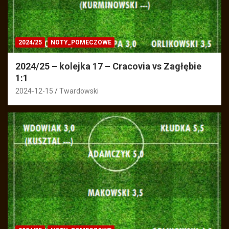
2024/25
NOTY_POMECZOWE
2024/25 – kolejka 17 – Cracovia vs Zagłębie
1:1
2024-12-15
Twardowski