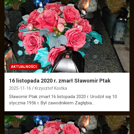
AKTUALNOŚCI
16 listopada 2020 r. zmarł Sławomir Ptak
2025-11-16
Krzysztof Kostka
Sławomir Ptak zmarł 16 listopada 2020 r. Urodził się 10
stycznia 1956 r. Był zawodnikiem Zagłębia…