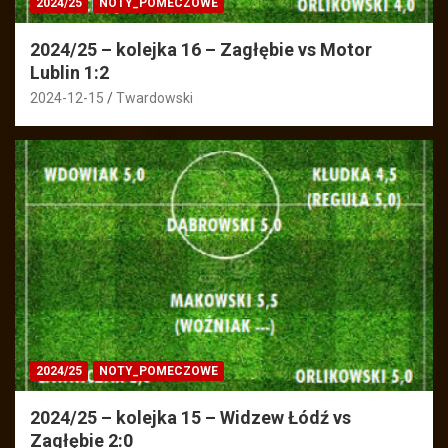
2024/25
NOTY_POMECZOWE
2024/25 – kolejka 16 – Zagłębie vs Motor
Lublin 1:2
2024-12-15
Twardowski
2024/25
NOTY_POMECZOWE
2024/25 – kolejka 15 – Widzew Łódź vs
Zagłębie 2:0