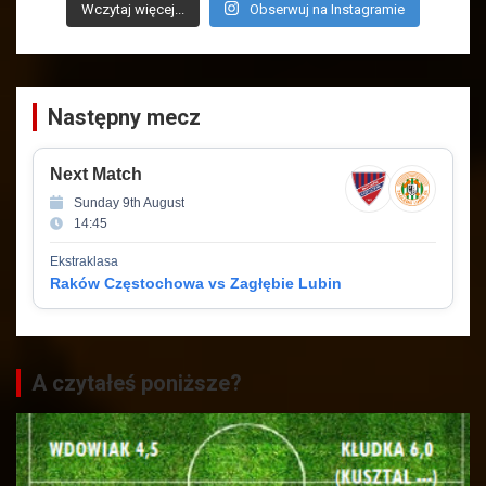
Wczytaj więcej...
Obserwuj na Instagramie
Następny mecz
Next Match
Sunday 9th August
14:45
Ekstraklasa
Raków Częstochowa vs Zagłębie Lubin
A czytałeś poniższe?