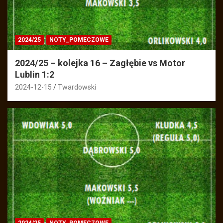
2024/25
NOTY_POMECZOWE
2024/25 – kolejka 16 – Zagłębie vs Motor
Lublin 1:2
2024-12-15
Twardowski
2024/25
NOTY_POMECZOWE