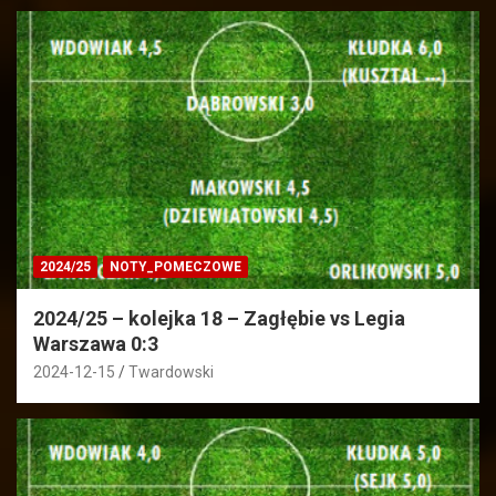
2024/25
NOTY_POMECZOWE
2024/25 – kolejka 18 – Zagłębie vs Legia
Warszawa 0:3
2024-12-15
Twardowski