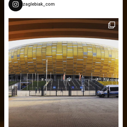
zaglebiak_com