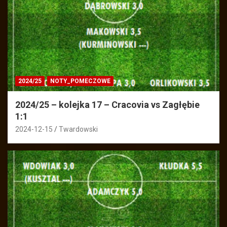
2024/25
NOTY_POMECZOWE
2024/25 – kolejka 17 – Cracovia vs Zagłębie
1:1
2024-12-15
Twardowski