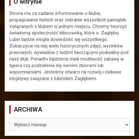
O witrynie
Strona ma za zadanie informowanie o klubie,
propagowanie historii oraz zebranie wszystkich pamiątek
związanych z klubem w jednym miejscu. Chcemy tworzyć
świadomą społeczność kibicowską, która o Zagłębiu
Lubin będzie mogła dowiedzieć się wszystkiego.
Zobaczycie na niej wiele historycznych zdjęć, wycinków
prasowych, wywiadów z ludźmi tworzącymi podwaliny pod
nasz klub. Ponadto będziecie mieli możliwość zabawy w
typera czy podzielenia się swoimi zbiorami lub
wspomnieniami. Jesteśmy otwarci na rozwój i ciekawe
inicjatywy związane z lubińskim Zagłębiem.
ARCHIWA
ARCHIWA