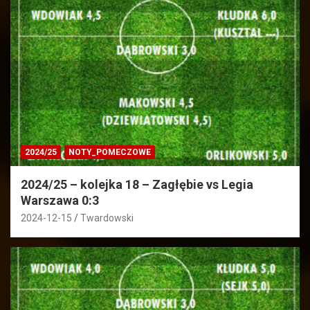
2024/25
NOTY_POMECZOWE
2024/25 – kolejka 18 – Zagłębie vs Legia
Warszawa 0:3
2024-12-15
Twardowski