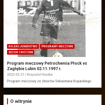
KOLEKCJONERSTWO
PROGRAMY MECZOWE
SEZON 1997/1998
Program meczowy Petrochemia Płock vs
Zagłębie Lubin 02.11.1997 r.
2022-02-21
Krzysztof Kostka
Program meczowy ze zbiorów Sebastiana Kopackiego
O witrynie