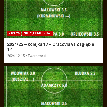
2024/25
NOTY_POMECZOWE
2024/25 – kolejka 17 – Cracovia vs Zagłębie
1:1
2024-12-15
Twardowski