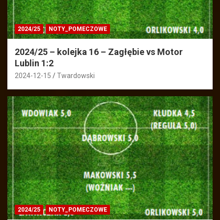
2024/25
NOTY_POMECZOWE
2024/25 – kolejka 16 – Zagłębie vs Motor
Lublin 1:2
2024-12-15
Twardowski
2024/25
NOTY_POMECZOWE