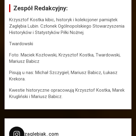
Zespół Redakcyjny:
Krzysztof Kostka kibic, historyk i kolekcjoner pamiątek
Zagłębia Lubin. Członek Ogólnopolskiego Stowarzyszenia
Historyków i Statystyków Piłki Nożnej.
Twardowski
Foto: Maciek Kozłowski, Krzysztof Kostka, Twardowski,
Mariusz Babicz
Pisują u nas: Michał Szczygieł, Mariusz Babicz, Łukasz
Krekora.
Kwestie historyczne opracowują Krzysztof Kostka, Marek
Krugliński i Mariusz Babicz.
zaglebiak_com