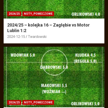
2024/25
NOTY_POMECZOWE
2024/25 – kolejka 16 – Zagłębie vs Motor
Lublin 1:2
2024-12-15
Twardowski
2024/25
NOTY_POMECZOWE