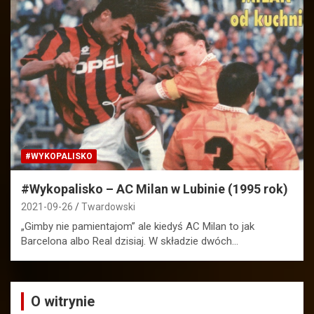
#WYKOPALISKO
#Wykopalisko – AC Milan w Lubinie (1995 rok)
2021-09-26
Twardowski
„Gimby nie pamientajom” ale kiedyś AC Milan to jak
Barcelona albo Real dzisiaj. W składzie dwóch…
O witrynie