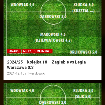
2024/25
NOTY_POMECZOWE
2024/25 – kolejka 18 – Zagłębie vs Legia
Warszawa 0:3
2024-12-15
Twardowski