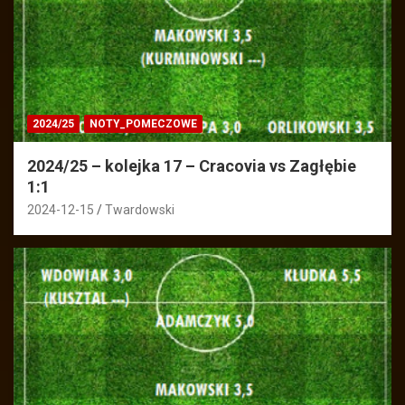
2024/25
NOTY_POMECZOWE
2024/25 – kolejka 17 – Cracovia vs Zagłębie
1:1
2024-12-15
Twardowski