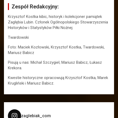
Zespół Redakcyjny:
Krzysztof Kostka kibic, historyk i kolekcjoner pamiątek
Zagłębia Lubin. Członek Ogólnopolskiego Stowarzyszenia
Historyków i Statystyków Piłki Nożnej.
Twardowski
Foto: Maciek Kozłowski, Krzysztof Kostka, Twardowski,
Mariusz Babicz
Pisują u nas: Michał Szczygieł, Mariusz Babicz, Łukasz
Krekora.
Kwestie historyczne opracowują Krzysztof Kostka, Marek
Krugliński i Mariusz Babicz.
zaglebiak_com