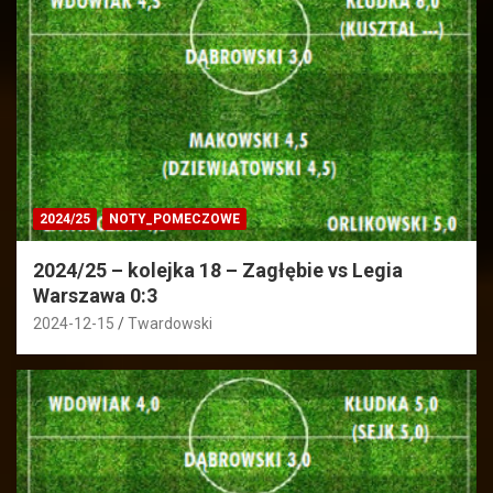
2024/25
NOTY_POMECZOWE
2024/25 – kolejka 18 – Zagłębie vs Legia
Warszawa 0:3
2024-12-15
Twardowski