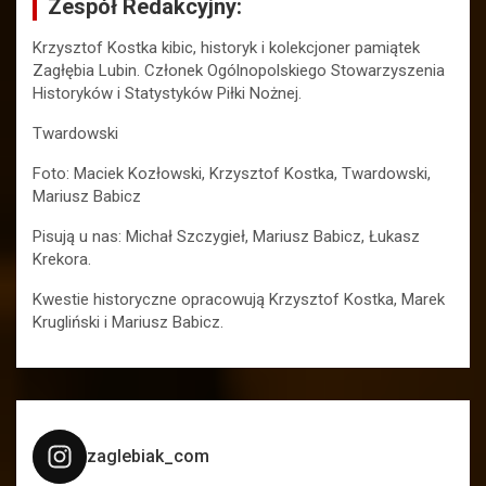
Zespół Redakcyjny:
Krzysztof Kostka kibic, historyk i kolekcjoner pamiątek
Zagłębia Lubin. Członek Ogólnopolskiego Stowarzyszenia
Historyków i Statystyków Piłki Nożnej.
Twardowski
Foto: Maciek Kozłowski, Krzysztof Kostka, Twardowski,
Mariusz Babicz
Pisują u nas: Michał Szczygieł, Mariusz Babicz, Łukasz
Krekora.
Kwestie historyczne opracowują Krzysztof Kostka, Marek
Krugliński i Mariusz Babicz.
zaglebiak_com