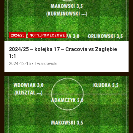
2024/25
NOTY_POMECZOWE
2024/25 – kolejka 17 – Cracovia vs Zagłębie
1:1
2024-12-15
Twardowski