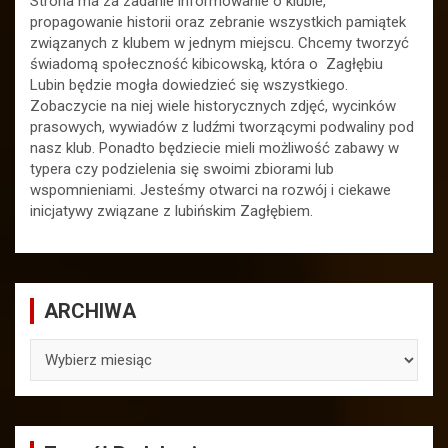
Strona ma za zadanie informowanie o klubie,
propagowanie historii oraz zebranie wszystkich pamiątek
związanych z klubem w jednym miejscu. Chcemy tworzyć
świadomą społeczność kibicowską, która o Zagłębiu
Lubin będzie mogła dowiedzieć się wszystkiego.
Zobaczycie na niej wiele historycznych zdjęć, wycinków
prasowych, wywiadów z ludźmi tworzącymi podwaliny pod
nasz klub. Ponadto będziecie mieli możliwość zabawy w
typera czy podzielenia się swoimi zbiorami lub
wspomnieniami. Jesteśmy otwarci na rozwój i ciekawe
inicjatywy związane z lubińskim Zagłębiem.
ARCHIWA
ARCHIWA