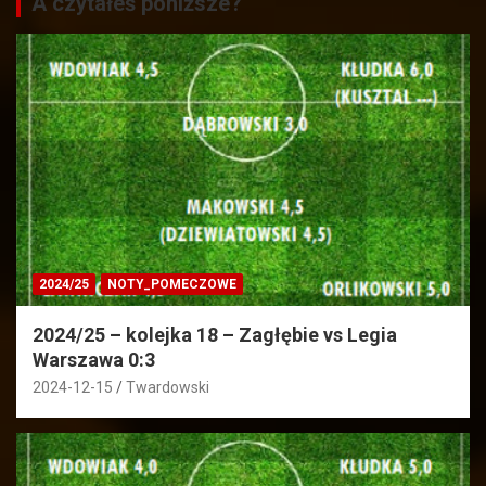
A czytałeś poniższe?
2024/25
NOTY_POMECZOWE
2024/25 – kolejka 18 – Zagłębie vs Legia
Warszawa 0:3
2024-12-15
Twardowski