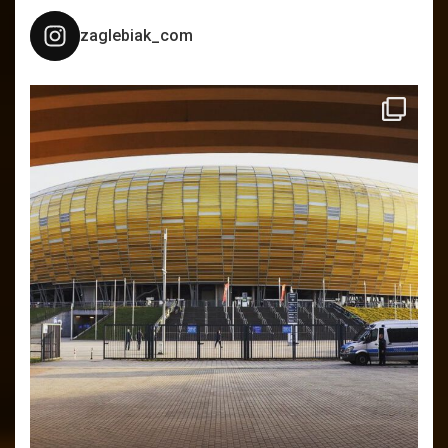
zaglebiak_com