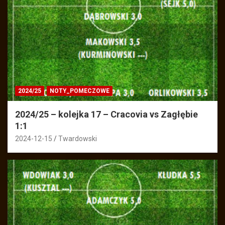
2024/25
NOTY_POMECZOWE
2024/25 – kolejka 17 – Cracovia vs Zagłębie
1:1
2024-12-15
Twardowski