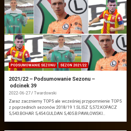
PODSUMOWANIE SEZONU
SEZON 2021/22
2021/22 – Podsumowanie Sezonu –
odcinek 39
2022-06-27
Twardowski
Zaraz zaczniemy TOP5 ale wcześniej przypomnienie TOP5
z poprzednich sezonów 2018/19 1.SLISZ 5,572.KOPACZ
5,543.BOHAR 5,454.GULDAN 5,405.B.PAWŁOWSKI…