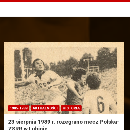
1985-1989
AKTUALNOŚCI
HISTORIA
23 sierpnia 1989 r. rozegrano mecz Polska-
ZSRR w Lubinie.