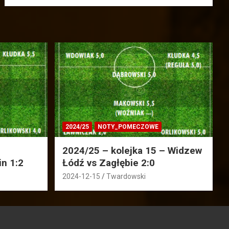
2024/25
NOTY_POMECZOWE
2024/25 – kolejka 15 – Widzew
in 1:2
Łódź vs Zagłębie 2:0
2024-12-15
Twardowski