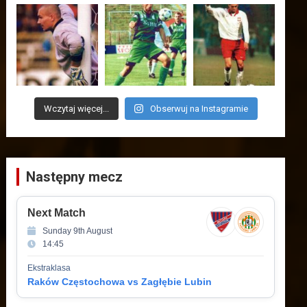
Wczytaj więcej...
Obserwuj na Instagramie
Następny mecz
Next Match
Sunday 9th August
14:45
Ekstraklasa
Raków Częstochowa vs Zagłębie Lubin