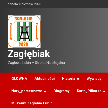
Skip
sobota, 8 sierpnia, 2026
to
content
Zagłębiak
Zagłębie Lubin – Strona Nieoficjalna
GŁÓWNA
Aktualności
Historia
Wywiady
Noty_pomeczowe
Biogramy
Karta_Piłkarza
Muzeum Zagłębia Lubin