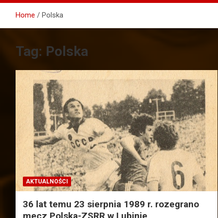
Home
Polska
Tag:
Polska
AKTUALNOŚCI
36 lat temu 23 sierpnia 1989 r. rozegrano
mecz Polska-ZSRR w Lubinie