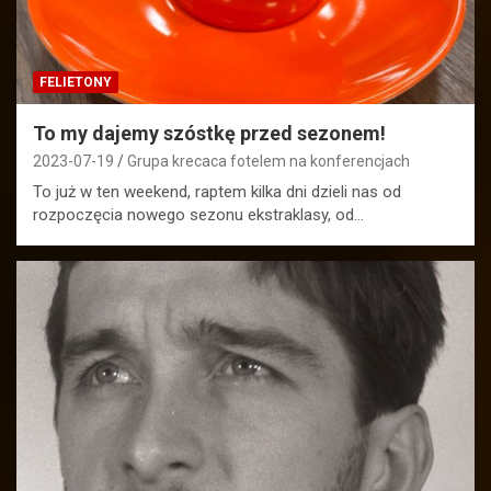
FELIETONY
To my dajemy szóstkę przed sezonem!
2023-07-19
Grupa krecaca fotelem na konferencjach
To już w ten weekend, raptem kilka dni dzieli nas od
rozpoczęcia nowego sezonu ekstraklasy, od…