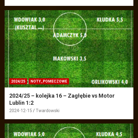
2024/25
NOTY_POMECZOWE
2024/25 – kolejka 16 – Zagłębie vs Motor
Lublin 1:2
2024-12-15
Twardowski