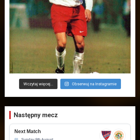
Wczytaj więcej...
Obserwuj na Instagramie
Następny mecz
Next Match
Sunday 9th August