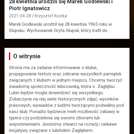
28 kwietnia urodzili się Marek Godlewski i
Piotr Ignatowicz
2021-04-28
Krzysztof Kostka
Marek Godlewski urodził się 28 kwietnia 1965 roku w
Słupsku. Wychowanek Gryfa Słupsk, który trafił do…
O witrynie
Strona ma za zadanie informowanie o klubie,
propagowanie historii oraz zebranie wszystkich pamiątek
związanych z klubem w jednym miejscu. Chcemy tworzyć
świadomą społeczność kibicowską, która o Zagłębiu
Lubin będzie mogła dowiedzieć się wszystkiego.
Zobaczycie na niej wiele historycznych zdjęć, wycinków
prasowych, wywiadów z ludźmi tworzącymi podwaliny pod
nasz klub. Ponadto będziecie mieli możliwość zabawy w
typera czy podzielenia się swoimi zbiorami lub
wspomnieniami. Jesteśmy otwarci na rozwój i ciekawe
inicjatywy związane z lubińskim Zagłębiem.