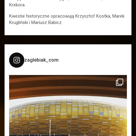
Krekora.
Kwestie historyczne opracowują Krzysztof Kostka, Marek
Krugliński i Mariusz Babicz.
zaglebiak_com