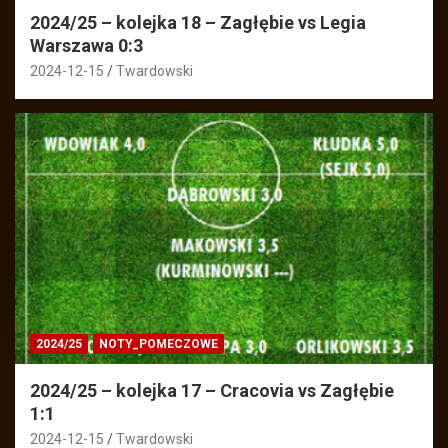
2024/25 – kolejka 18 – Zagłębie vs Legia
Warszawa 0:3
2024-12-15
Twardowski
2024/25
NOTY_POMECZOWE
2024/25 – kolejka 17 – Cracovia vs Zagłębie
1:1
2024-12-15
Twardowski