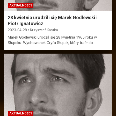
AKTUALNOŚCI
28 kwietnia urodzili się Marek Godlewski i
Piotr Ignatowicz
2023-04-28
Krzysztof Kostka
Marek Godlewski urodził się 28 kwietnia 1965 roku w
Słupsku. Wychowanek Gryfa Słupsk, który trafił do…
AKTUALNOŚCI