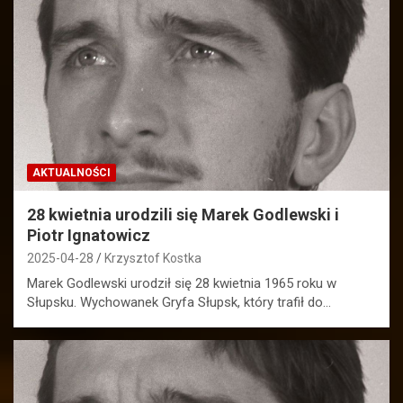
AKTUALNOŚCI
28 kwietnia urodzili się Marek Godlewski i
Piotr Ignatowicz
2025-04-28
Krzysztof Kostka
Marek Godlewski urodził się 28 kwietnia 1965 roku w
Słupsku. Wychowanek Gryfa Słupsk, który trafił do…