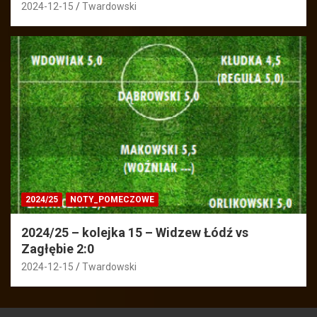
2024-12-15
Twardowski
2024/25
NOTY_POMECZOWE
2024/25 – kolejka 15 – Widzew Łódź vs
Zagłębie 2:0
2024-12-15
Twardowski