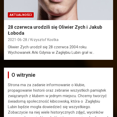
AKTUALNOŚCI
28 czerwca urodzili się Oliwier Zych i Jakub
Łoboda
2021-06-28
Krzysztof Kostka
Oliwier Zych urodził się 28 czerwca 2004 roku.
Wychowanek Arki Gdynia w Zagłębiu Lubin grał w…
O witrynie
Strona ma za zadanie informowanie o klubie,
propagowanie historii oraz zebranie wszystkich pamiątek
związanych z klubem w jednym miejscu. Chcemy tworzyć
świadomą społeczność kibicowską, która o Zagłębiu
Lubin będzie mogła dowiedzieć się wszystkiego.
Zobaczycie na niej wiele historycznych zdjęć, wycinków