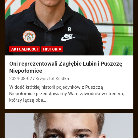
AKTUALNOŚCI
HISTORIA
Oni reprezentowali Zagłębie Lubin i Puszczę
Niepołomice
2024-08-02
Krzysztof Kostka
W dość krótkiej historii pojedynków z Puszczą
Niepołomice przedstawiamy Wam zawodników i trenera,
którzy łączą oba…