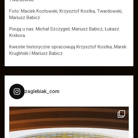
Foto: Maciek Kozłowski, Krzysztof Kostka, Twardowski,
Mariusz Babicz
Pisują u nas: Michał Szczygieł, Mariusz Babicz, Łukasz
Krekora.
Kwestie historyczne opracowują Krzysztof Kostka, Marek
Krugliński i Mariusz Babicz.
zaglebiak_com