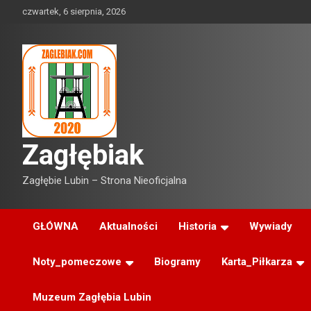
Skip
czwartek, 6 sierpnia, 2026
to
content
Zagłębiak
Zagłębie Lubin – Strona Nieoficjalna
GŁÓWNA
Aktualności
Historia
Wywiady
Noty_pomeczowe
Biogramy
Karta_Piłkarza
Muzeum Zagłębia Lubin