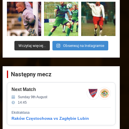
Wczytaj więcej...
Obserwuj na Instagramie
Następny mecz
Next Match
Sunday 9th August
14:45
Ekstraklasa
Raków Częstochowa vs Zagłębie Lubin