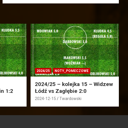
2024/25
NOTY_POMECZOWE
2024/25 – kolejka 15 – Widzew
in 1:2
Łódź vs Zagłębie 2:0
2024-12-15
Twardowski