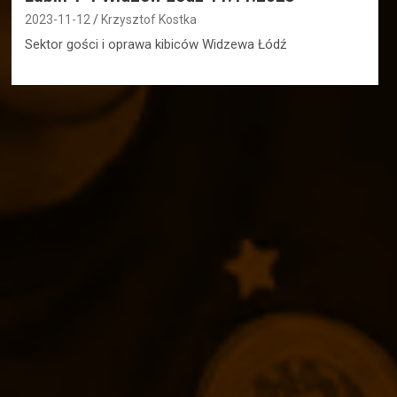
2023-11-12
Krzysztof Kostka
Sektor gości i oprawa kibiców Widzewa Łódź