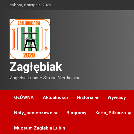
Skip
sobota, 8 sierpnia, 2026
to
content
Zagłębiak
Zagłębie Lubin – Strona Nieoficjalna
GŁÓWNA
Aktualności
Historia
Wywiady
Noty_pomeczowe
Biogramy
Karta_Piłkarza
Muzeum Zagłębia Lubin