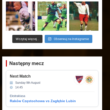
Wczytaj więcej...
Obserwuj na Instagramie
Następny mecz
Next Match
Sunday 9th August
14:45
Ekstraklasa
Raków Częstochowa vs Zagłębie Lubin