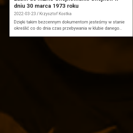
dniu 30 marca 1973 roku
2022-03-23
Krzysztof Kostka
Dzięki takim bezcennym dokumentom jesteśmy w stanie
określić co do dnia czas przebywania w klubie danego…