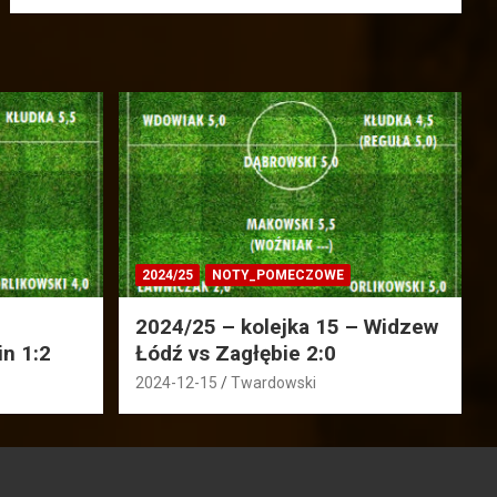
2024/25
NOTY_POMECZOWE
2024/25 – kolejka 15 – Widzew
in 1:2
Łódź vs Zagłębie 2:0
2024-12-15
Twardowski