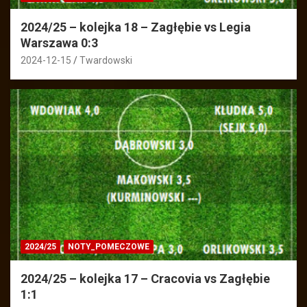
2024/25 – kolejka 18 – Zagłębie vs Legia
Warszawa 0:3
2024-12-15
Twardowski
2024/25
NOTY_POMECZOWE
2024/25 – kolejka 17 – Cracovia vs Zagłębie
1:1