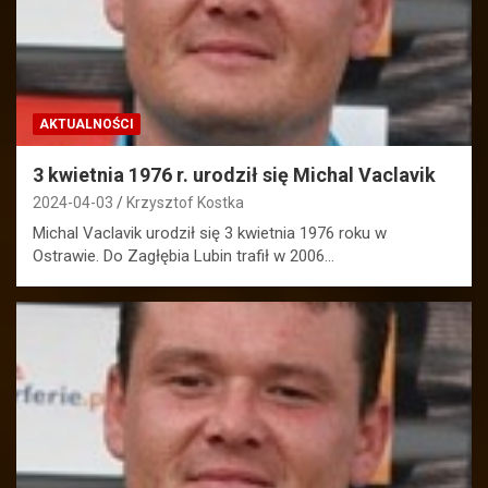
AKTUALNOŚCI
3 kwietnia 1976 r. urodził się Michal Vaclavik
2024-04-03
Krzysztof Kostka
Michal Vaclavik urodził się 3 kwietnia 1976 roku w
Ostrawie. Do Zagłębia Lubin trafił w 2006…