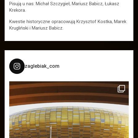
Pisują u nas: Michał Szczygieł, Mariusz Babicz, Łukasz
Krekora.
Kwestie historyczne opracowują Krzysztof Kostka, Marek
Krugliński i Mariusz Babicz.
zaglebiak_com