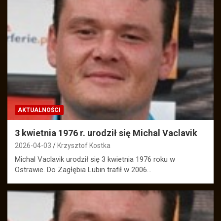
AKTUALNOŚCI
3 kwietnia 1976 r. urodził się Michal Vaclavik
2026-04-03
Krzysztof Kostka
Michal Vaclavik urodził się 3 kwietnia 1976 roku w
Ostrawie. Do Zagłębia Lubin trafił w 2006…