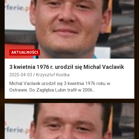
AKTUALNOŚCI
3 kwietnia 1976 r. urodził się Michal Vaclavik
2025-04-03
Krzysztof Kostka
Michal Vaclavik urodził się 3 kwietnia 1976 roku w
Ostrawie. Do Zagłębia Lubin trafił w 2006…