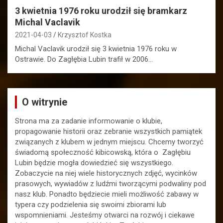
3 kwietnia 1976 roku urodził się bramkarz
Michal Vaclavik
2021-04-03
Krzysztof Kostka
Michal Vaclavik urodził się 3 kwietnia 1976 roku w
Ostrawie. Do Zagłębia Lubin trafił w 2006…
O witrynie
Strona ma za zadanie informowanie o klubie,
propagowanie historii oraz zebranie wszystkich pamiątek
związanych z klubem w jednym miejscu. Chcemy tworzyć
świadomą społeczność kibicowską, która o Zagłębiu
Lubin będzie mogła dowiedzieć się wszystkiego.
Zobaczycie na niej wiele historycznych zdjęć, wycinków
prasowych, wywiadów z ludźmi tworzącymi podwaliny pod
nasz klub. Ponadto będziecie mieli możliwość zabawy w
typera czy podzielenia się swoimi zbiorami lub
wspomnieniami. Jesteśmy otwarci na rozwój i ciekawe