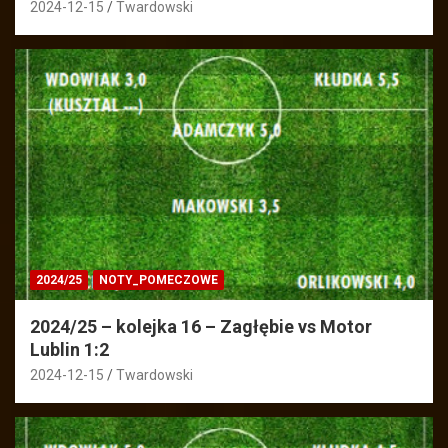
2024-12-15
Twardowski
2024/25
NOTY_POMECZOWE
2024/25 – kolejka 16 – Zagłębie vs Motor
Lublin 1:2
2024-12-15
Twardowski