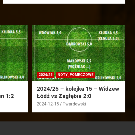
2024/25
NOTY_POMECZOWE
2024/25 – kolejka 15 – Widzew
in 1:2
Łódź vs Zagłębie 2:0
2024-12-15
Twardowski