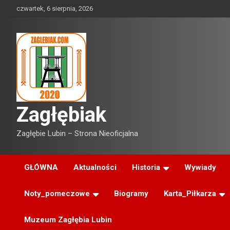
Skip
czwartek, 6 sierpnia, 2026
to
content
Zagłębiak
Zagłębie Lubin – Strona Nieoficjalna
GŁÓWNA
Aktualności
Historia
Wywiady
Noty_pomeczowe
Biogramy
Karta_Piłkarza
Muzeum Zagłębia Lubin