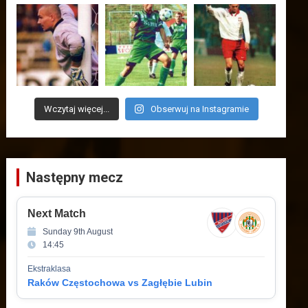
Wczytaj więcej...
Obserwuj na Instagramie
Następny mecz
Next Match
Sunday 9th August
14:45
Ekstraklasa
Raków Częstochowa vs Zagłębie Lubin