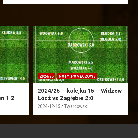
2024/25
NOTY_POMECZOWE
2024/25 – kolejka 15 – Widzew
in 1:2
Łódź vs Zagłębie 2:0
2024-12-15
Twardowski