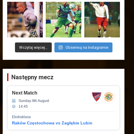
Wczytaj więcej...
Obserwuj na Instagramie
Następny mecz
Next Match
Sunday 9th August
14:45
Ekstraklasa
Raków Częstochowa vs Zagłębie Lubin