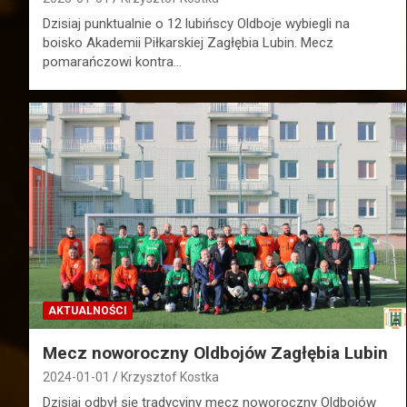
Dzisiaj punktualnie o 12 lubińscy Oldboje wybiegli na
boisko Akademii Piłkarskiej Zagłębia Lubin. Mecz
pomarańczowi kontra…
AKTUALNOŚCI
Mecz noworoczny Oldbojów Zagłębia Lubin
2024-01-01
Krzysztof Kostka
Dzisiaj odbył się tradycyjny mecz noworoczny Oldbojów