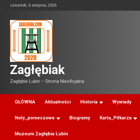
Skip
czwartek, 6 sierpnia, 2026
to
content
Zagłębiak
Zagłębie Lubin – Strona Nieoficjalna
GŁÓWNA
Aktualności
Historia
Wywiady
Noty_pomeczowe
Biogramy
Karta_Piłkarza
Muzeum Zagłębia Lubin