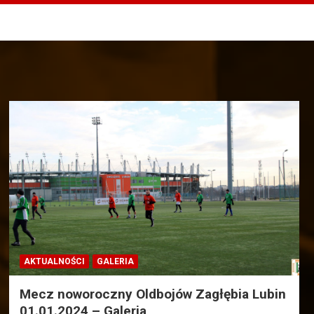
AKTUALNOŚCI
GALERIA
Mecz noworoczny Oldbojów Zagłębia Lubin
01.01.2024 – Galeria