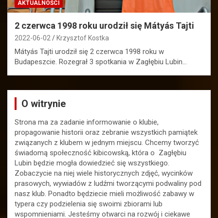
AKTUALNOŚCI
2 czerwca 1998 roku urodził się Mátyás Tajti
2022-06-02
Krzysztof Kostka
Mátyás Tajti urodził się 2 czerwca 1998 roku w
Budapeszcie. Rozegrał 3 spotkania w Zagłębiu Lubin…
O witrynie
Strona ma za zadanie informowanie o klubie,
propagowanie historii oraz zebranie wszystkich pamiątek
związanych z klubem w jednym miejscu. Chcemy tworzyć
świadomą społeczność kibicowską, która o Zagłębiu
Lubin będzie mogła dowiedzieć się wszystkiego.
Zobaczycie na niej wiele historycznych zdjęć, wycinków
prasowych, wywiadów z ludźmi tworzącymi podwaliny pod
nasz klub. Ponadto będziecie mieli możliwość zabawy w
typera czy podzielenia się swoimi zbiorami lub
wspomnieniami. Jesteśmy otwarci na rozwój i ciekawe