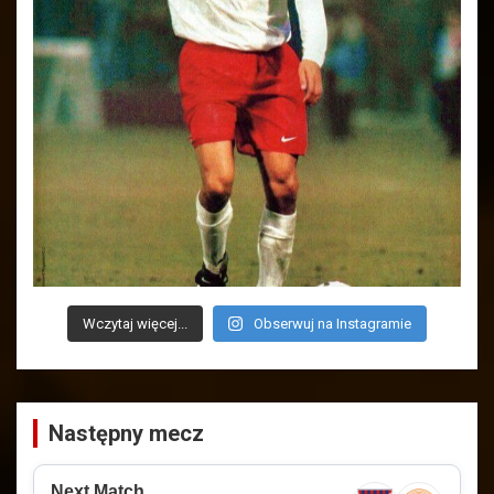
Wczytaj więcej...
Obserwuj na Instagramie
Następny mecz
Next Match