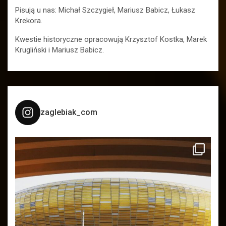
Pisują u nas: Michał Szczygieł, Mariusz Babicz, Łukasz
Krekora.
Kwestie historyczne opracowują Krzysztof Kostka, Marek
Krugliński i Mariusz Babicz.
zaglebiak_com