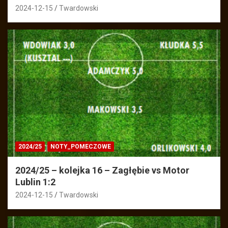
2024-12-15
Twardowski
2024/25
NOTY_POMECZOWE
2024/25 – kolejka 16 – Zagłębie vs Motor
Lublin 1:2
2024-12-15
Twardowski