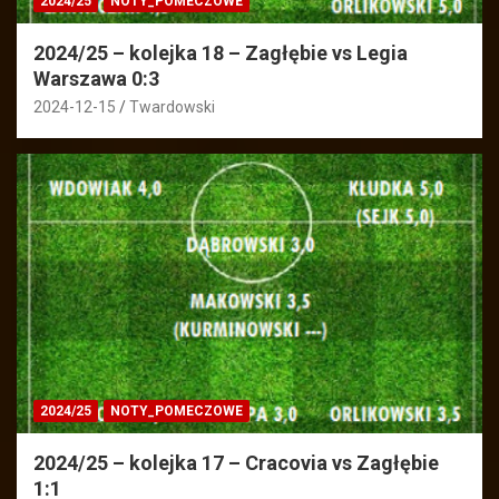
2024/25
NOTY_POMECZOWE
2024/25 – kolejka 18 – Zagłębie vs Legia
Warszawa 0:3
2024-12-15
Twardowski
2024/25
NOTY_POMECZOWE
2024/25 – kolejka 17 – Cracovia vs Zagłębie
1:1