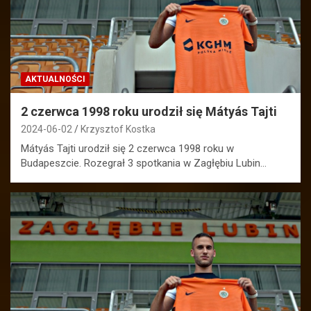
AKTUALNOŚCI
2 czerwca 1998 roku urodził się Mátyás Tajti
2024-06-02
Krzysztof Kostka
Mátyás Tajti urodził się 2 czerwca 1998 roku w
Budapeszcie. Rozegrał 3 spotkania w Zagłębiu Lubin…