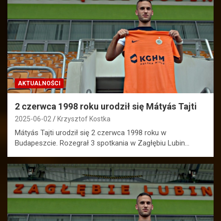
AKTUALNOŚCI
2 czerwca 1998 roku urodził się Mátyás Tajti
2025-06-02
Krzysztof Kostka
Mátyás Tajti urodził się 2 czerwca 1998 roku w
Budapeszcie. Rozegrał 3 spotkania w Zagłębiu Lubin…