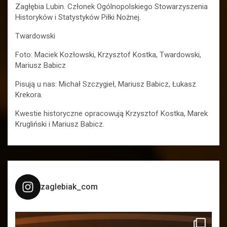
Zagłębia Lubin. Członek Ogólnopolskiego Stowarzyszenia
Historyków i Statystyków Piłki Nożnej.
Twardowski
Foto: Maciek Kozłowski, Krzysztof Kostka, Twardowski,
Mariusz Babicz
Pisują u nas: Michał Szczygieł, Mariusz Babicz, Łukasz
Krekora.
Kwestie historyczne opracowują Krzysztof Kostka, Marek
Krugliński i Mariusz Babicz.
zaglebiak_com