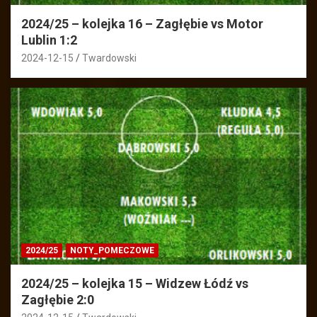
2024/25 – kolejka 16 – Zagłębie vs Motor
Lublin 1:2
2024-12-15
Twardowski
2024/25
NOTY_POMECZOWE
2024/25 – kolejka 15 – Widzew Łódź vs
Zagłębie 2:0