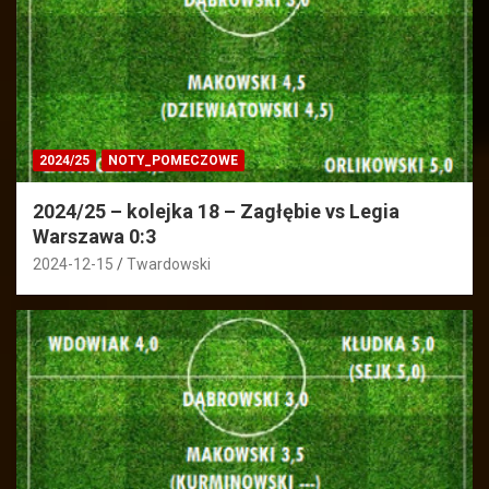
2024/25
NOTY_POMECZOWE
2024/25 – kolejka 18 – Zagłębie vs Legia
Warszawa 0:3
2024-12-15
Twardowski