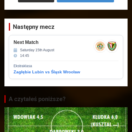
Następny mecz
Next Match
Saturday 15th August
14:45
Ekstraklasa
Zagłębie Lubin vs Śląsk Wrocław
A czytałeś poniższe?