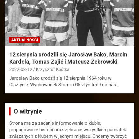
AKTUALNOŚCI
12 sierpnia urodzili się Jarosław Bako, Marcin
Kardela, Tomas Zajić i Mateusz Żebrowski
2022-08-12
Krzysztof Kostka
Jarosław Bako urodził się 12 sierpnia 1964 roku w
Olsztynie. Wychowanek Stomilu Olsztyn trafił do nas…
O witrynie
Strona ma za zadanie informowanie o klubie,
propagowanie historii oraz zebranie wszystkich pamiątek
związanych z klubem w jednym miejscu. Chcemy tworzyć