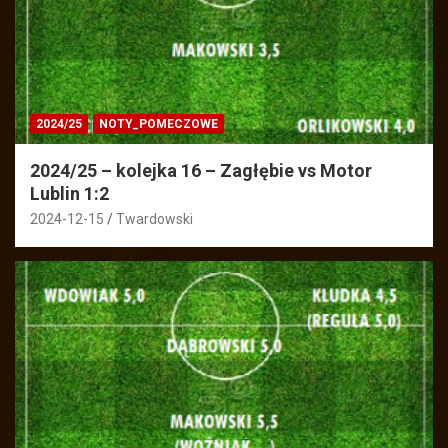
2024/25
NOTY_POMECZOWE
2024/25 – kolejka 16 – Zagłębie vs Motor
Lublin 1:2
2024-12-15
Twardowski