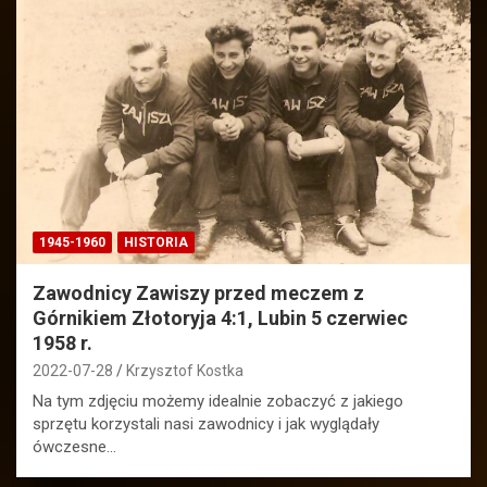
1945-1960
HISTORIA
Zawodnicy Zawiszy przed meczem z
Górnikiem Złotoryja 4:1, Lubin 5 czerwiec
1958 r.
2022-07-28
Krzysztof Kostka
Na tym zdjęciu możemy idealnie zobaczyć z jakiego
sprzętu korzystali nasi zawodnicy i jak wyglądały
ówczesne…