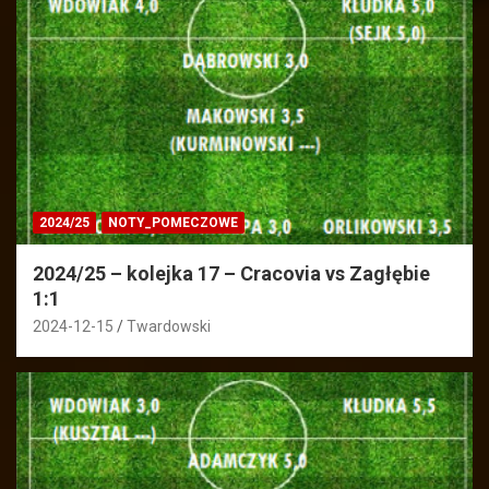
2024/25
NOTY_POMECZOWE
2024/25 – kolejka 17 – Cracovia vs Zagłębie
1:1
2024-12-15
Twardowski