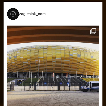
zaglebiak_com