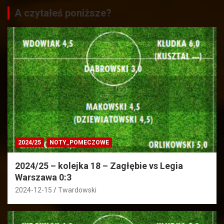
A czytałeś poniższe?
2024/25
NOTY_POMECZOWE
2024/25 – kolejka 18 – Zagłębie vs Legia
Warszawa 0:3
2024-12-15
Twardowski