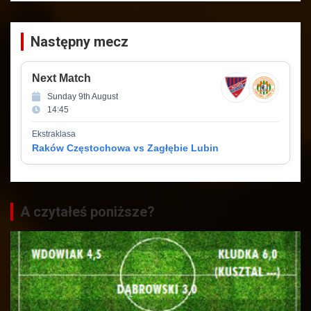
Następny mecz
Next Match
Sunday 9th August
14:45
Ekstraklasa
Raków Częstochowa vs Zagłębie Lubin
A czytałeś poniższe?