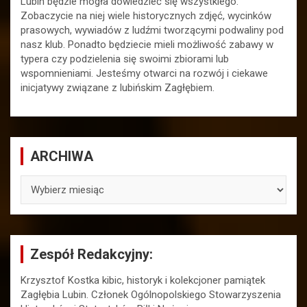
Lubin będzie mogła dowiedzieć się wszystkiego.
Zobaczycie na niej wiele historycznych zdjęć, wycinków
prasowych, wywiadów z ludźmi tworzącymi podwaliny pod
nasz klub. Ponadto będziecie mieli możliwość zabawy w
typera czy podzielenia się swoimi zbiorami lub
wspomnieniami. Jesteśmy otwarci na rozwój i ciekawe
inicjatywy związane z lubińskim Zagłębiem.
ARCHIWA
ARCHIWA
Zespół Redakcyjny:
Krzysztof Kostka kibic, historyk i kolekcjoner pamiątek
Zagłębia Lubin. Członek Ogólnopolskiego Stowarzyszenia