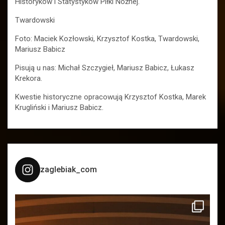
Historyków i Statystyków Piłki Nożnej.
Twardowski
Foto: Maciek Kozłowski, Krzysztof Kostka, Twardowski,
Mariusz Babicz
Pisują u nas: Michał Szczygieł, Mariusz Babicz, Łukasz
Krekora.
Kwestie historyczne opracowują Krzysztof Kostka, Marek
Krugliński i Mariusz Babicz.
zaglebiak_com