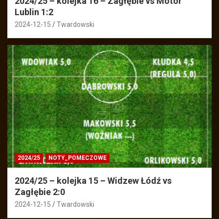
2024/25 – kolejka 16 – Zagłębie vs Motor
Lublin 1:2
2024-12-15
Twardowski
2024/25
NOTY_POMECZOWE
2024/25 – kolejka 15 – Widzew Łódź vs
Zagłębie 2:0
2024-12-15
Twardowski