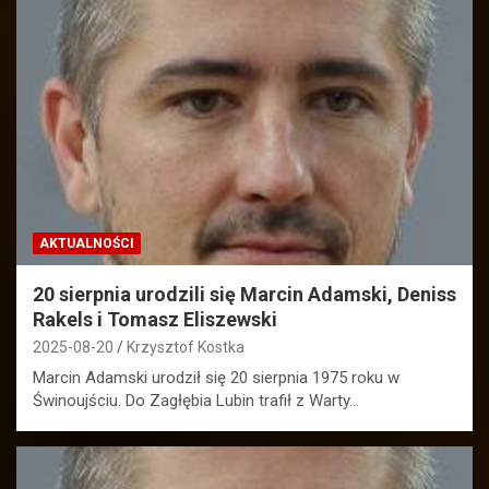
AKTUALNOŚCI
20 sierpnia urodzili się Marcin Adamski, Deniss
Rakels i Tomasz Eliszewski
2025-08-20
Krzysztof Kostka
Marcin Adamski urodził się 20 sierpnia 1975 roku w
Świnoujściu. Do Zagłębia Lubin trafił z Warty…