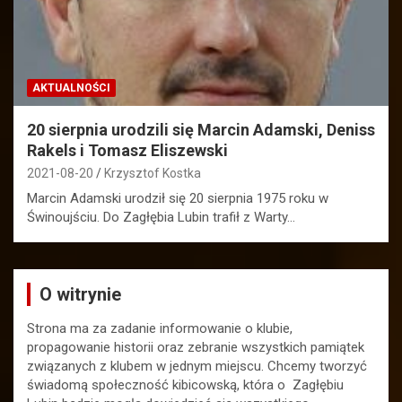
AKTUALNOŚCI
20 sierpnia urodzili się Marcin Adamski, Deniss
Rakels i Tomasz Eliszewski
2021-08-20
Krzysztof Kostka
Marcin Adamski urodził się 20 sierpnia 1975 roku w
Świnoujściu. Do Zagłębia Lubin trafił z Warty…
O witrynie
Strona ma za zadanie informowanie o klubie,
propagowanie historii oraz zebranie wszystkich pamiątek
związanych z klubem w jednym miejscu. Chcemy tworzyć
świadomą społeczność kibicowską, która o Zagłębiu