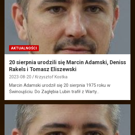
AKTUALNOŚCI
20 sierpnia urodzili się Marcin Adamski, Deniss
Rakels i Tomasz Eliszewski
2023-08-20
Krzysztof Kostka
Marcin Adamski urodził się 20 sierpnia 1975 roku w
Świnoujściu. Do Zagłębia Lubin trafił z Warty…