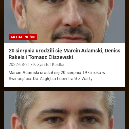
AKTUALNOŚCI
20 sierpnia urodzili się Marcin Adamski, Deniss
Rakels i Tomasz Eliszewski
2022-08-21
Krzysztof Kostka
Marcin Adamski urodził się 20 sierpnia 1975 roku w
Świnoujściu. Do Zagłębia Lubin trafił z Warty…