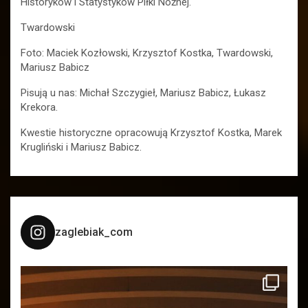
Historyków i Statystyków Piłki Nożnej.
Twardowski
Foto: Maciek Kozłowski, Krzysztof Kostka, Twardowski,
Mariusz Babicz
Pisują u nas: Michał Szczygieł, Mariusz Babicz, Łukasz
Krekora.
Kwestie historyczne opracowują Krzysztof Kostka, Marek
Krugliński i Mariusz Babicz.
zaglebiak_com