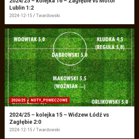
2024/25 – kolejka 16 – Zagłębie vs Motor
Lublin 1:2
2024-12-15
Twardowski
2024/25
NOTY_POMECZOWE
2024/25 – kolejka 15 – Widzew Łódź vs
Zagłębie 2:0
2024-12-15
Twardowski