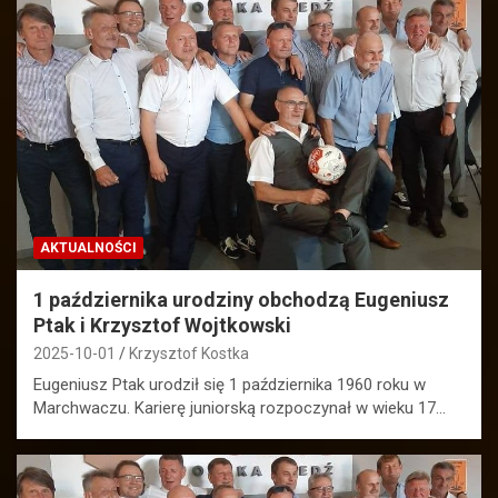
AKTUALNOŚCI
1 października urodziny obchodzą Eugeniusz
Ptak i Krzysztof Wojtkowski
2025-10-01
Krzysztof Kostka
Eugeniusz Ptak urodził się 1 października 1960 roku w
Marchwaczu. Karierę juniorską rozpoczynał w wieku 17…