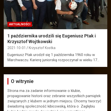
AKTUALNOŚCI
1 października urodzili się Eugeniusz Ptak i
Krzysztof Wojtkowski
2021-10-01
Krzysztof Kostka
Eugeniusz Ptak urodził się 1 października 1960 roku w
Marchwaczu. Karierę juniorską rozpoczynał w wieku 17…
O witrynie
Strona ma za zadanie informowanie o klubie,
propagowanie historii oraz zebranie wszystkich pamiątek
związanych z klubem w jednym miejscu. Chcemy tworzyć
świadomą społeczność kibicowską, która o Zagłębiu