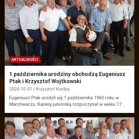
AKTUALNOŚCI
1 października urodziny obchodzą Eugeniusz
Ptak i Krzysztof Wojtkowski
2024-10-01
Krzysztof Kostka
Eugeniusz Ptak urodził się 1 października 1960 roku w
Marchwaczu. Karierę juniorską rozpoczynał w wieku 17…