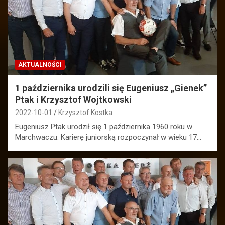
AKTUALNOŚCI
1 października urodzili się Eugeniusz „Gienek”
Ptak i Krzysztof Wojtkowski
2022-10-01
Krzysztof Kostka
Eugeniusz Ptak urodził się 1 października 1960 roku w
Marchwaczu. Karierę juniorską rozpoczynał w wieku 17…