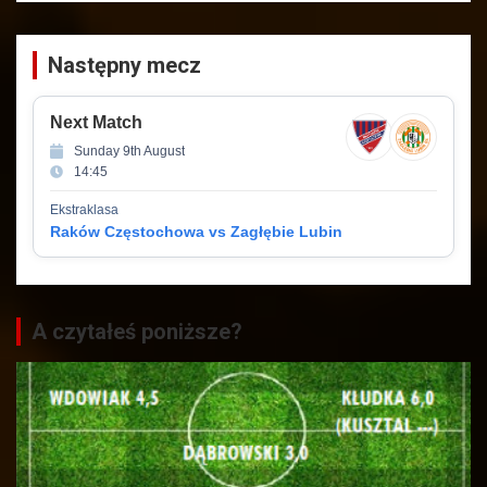
Następny mecz
Next Match
Sunday 9th August
14:45
Ekstraklasa
Raków Częstochowa vs Zagłębie Lubin
A czytałeś poniższe?