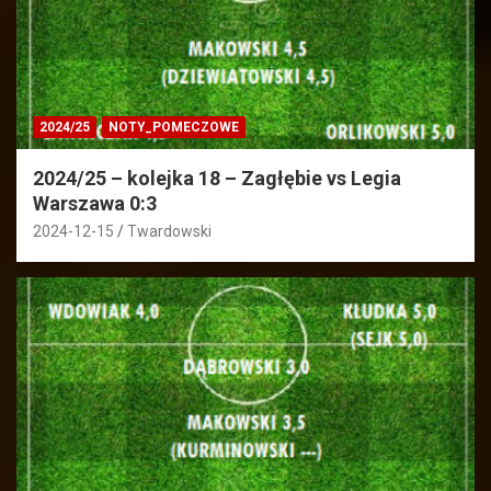
2024/25
NOTY_POMECZOWE
2024/25 – kolejka 18 – Zagłębie vs Legia
Warszawa 0:3
2024-12-15
Twardowski