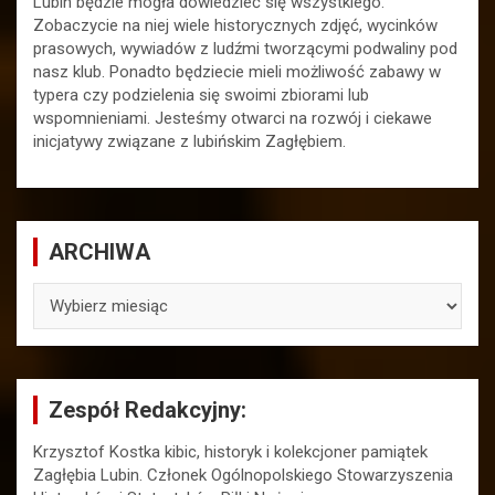
Lubin będzie mogła dowiedzieć się wszystkiego.
Zobaczycie na niej wiele historycznych zdjęć, wycinków
prasowych, wywiadów z ludźmi tworzącymi podwaliny pod
nasz klub. Ponadto będziecie mieli możliwość zabawy w
typera czy podzielenia się swoimi zbiorami lub
wspomnieniami. Jesteśmy otwarci na rozwój i ciekawe
inicjatywy związane z lubińskim Zagłębiem.
ARCHIWA
ARCHIWA
Zespół Redakcyjny:
Krzysztof Kostka kibic, historyk i kolekcjoner pamiątek
Zagłębia Lubin. Członek Ogólnopolskiego Stowarzyszenia