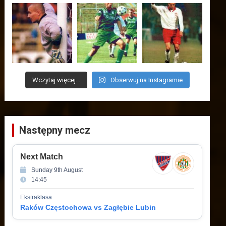
Wczytaj więcej...
Obserwuj na Instagramie
Następny mecz
Next Match
Sunday 9th August
14:45
Ekstraklasa
Raków Częstochowa vs Zagłębie Lubin