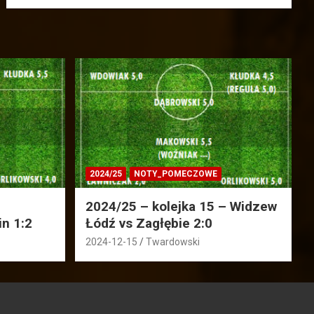
2024/25
NOTY_POMECZOWE
2024/25 – kolejka 15 – Widzew
in 1:2
Łódź vs Zagłębie 2:0
2024-12-15
Twardowski