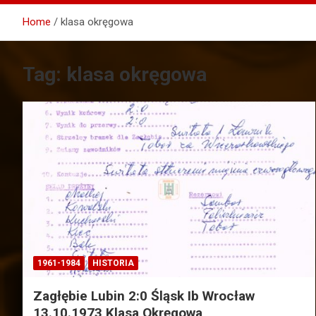
Home
klasa okręgowa
Tag:
klasa okręgowa
1961-1984
HISTORIA
Zagłębie Lubin 2:0 Śląsk Ib Wrocław
13.10.1973 Klasa Okręgowa