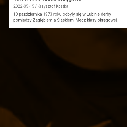
2022-05-15
Krzysztof Kostka
13 października 1973 roku odbyły się w Lubinie derby
pomiędzy Zagłębiem a Śląskiem. Mecz klasy okręgowej…