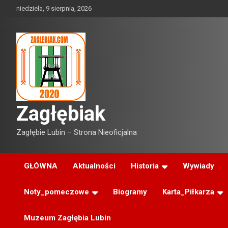
Skip
niedziela, 9 sierpnia, 2026
to
content
Zagłębiak
Zagłębie Lubin – Strona Nieoficjalna
GŁÓWNA
Aktualności
Historia
Wywiady
Noty_pomeczowe
Biogramy
Karta_Piłkarza
Muzeum Zagłębia Lubin