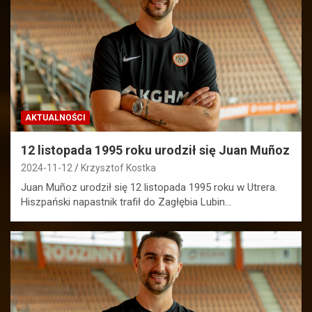
AKTUALNOŚCI
12 listopada 1995 roku urodził się Juan Muñoz
2024-11-12
Krzysztof Kostka
Juan Muñoz urodził się 12 listopada 1995 roku w Utrera.
Hiszpański napastnik trafił do Zagłębia Lubin…