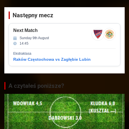
Następny mecz
Next Match
Sunday 9th August
14:45
Ekstraklasa
Raków Częstochowa vs Zagłębie Lubin
A czytałeś poniższe?