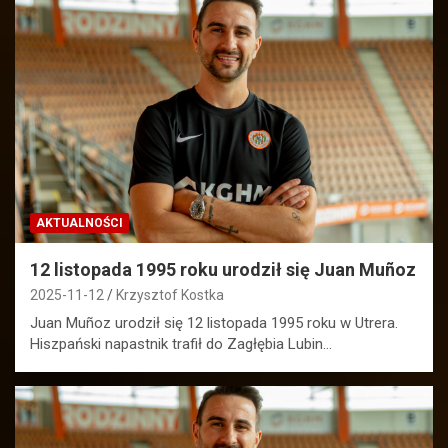
AKTUALNOŚCI
12 listopada 1995 roku urodził się Juan Muñoz
2025-11-12
Krzysztof Kostka
Juan Muñoz urodził się 12 listopada 1995 roku w Utrera.
Hiszpański napastnik trafił do Zagłębia Lubin…