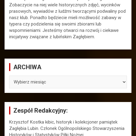
Zobaczycie na niej wiele historycznych zdjęć, wycinków
prasowych, wywiadów z ludźmi tworzącymi podwaliny pod
nasz klub. Ponadto będziecie mieli możliwość zabawy w
typera czy podzielenia się swoimi zbiorami lub
wspomnieniami. Jesteśmy otwarci na rozwój i ciekawe
inicjatywy związane z lubińskim Zagłębiem.
ARCHIWA
ARCHIWA
Zespół Redakcyjny:
Krzysztof Kostka kibic, historyk i kolekcjoner pamiątek
Zagłębia Lubin. Członek Ogólnopolskiego Stowarzyszenia
Historyków i Statystyków Piłki Nożnej.