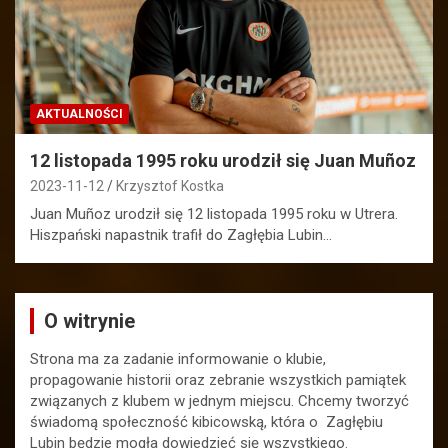
AKTUALNOŚCI
12 listopada 1995 roku urodził się Juan Muñoz
2023-11-12
Krzysztof Kostka
Juan Muñoz urodził się 12 listopada 1995 roku w Utrera.
Hiszpański napastnik trafił do Zagłębia Lubin…
O witrynie
Strona ma za zadanie informowanie o klubie,
propagowanie historii oraz zebranie wszystkich pamiątek
związanych z klubem w jednym miejscu. Chcemy tworzyć
świadomą społeczność kibicowską, która o Zagłębiu
Lubin będzie mogła dowiedzieć się wszystkiego.