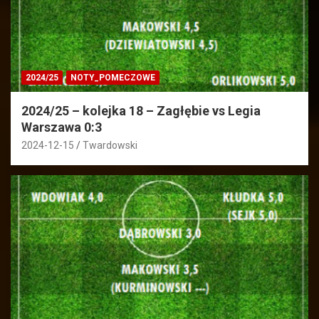
2024/25
NOTY_POMECZOWE
2024/25 – kolejka 18 – Zagłębie vs Legia
Warszawa 0:3
2024-12-15
Twardowski