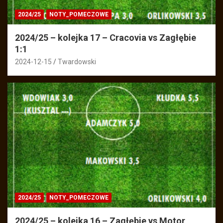
2024/25
NOTY_POMECZOWE
2024/25 – kolejka 17 – Cracovia vs Zagłębie
1:1
2024-12-15
Twardowski
2024/25
NOTY_POMECZOWE
2024/25 – kolejka 16 – Zagłębie vs Motor