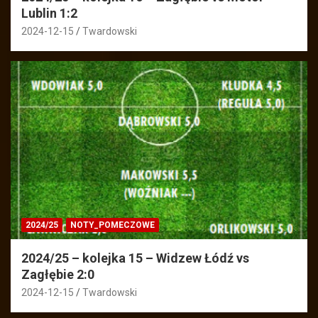
Lublin 1:2
2024-12-15
Twardowski
2024/25
NOTY_POMECZOWE
2024/25 – kolejka 15 – Widzew Łódź vs
Zagłębie 2:0
2024-12-15
Twardowski