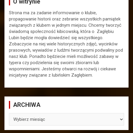
O witrynie
Strona ma za zadanie informowanie o klubie,
propagowanie historii oraz zebranie wszystkich pamiątek
związanych z klubem w jednym miejscu. Chcemy tworzyć
świadomą społeczność kibicowską, która o Zagłębiu
Lubin będzie mogła dowiedzieć się wszystkiego.
Zobaczycie na niej wiele historycznych zdjęć, wycinków
prasowych, wywiadów z ludźmi tworzącymi podwaliny pod
nasz klub. Ponadto będziecie mieli możliwość zabawy w
typera czy podzielenia się swoimi zbiorami lub
wspomnieniami. Jesteśmy otwarci na rozwój i ciekawe
inicjatywy związane z lubińskim Zagłębiem.
ARCHIWA
ARCHIWA