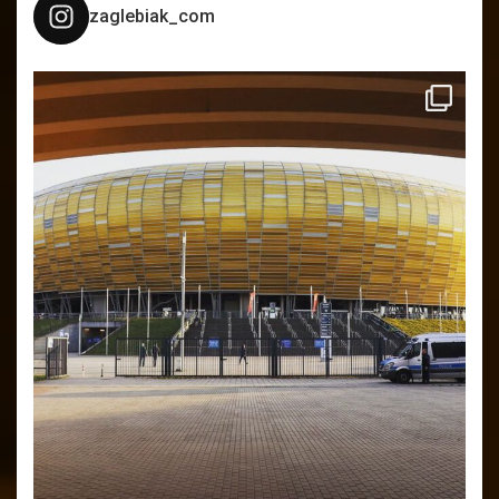
zaglebiak_com