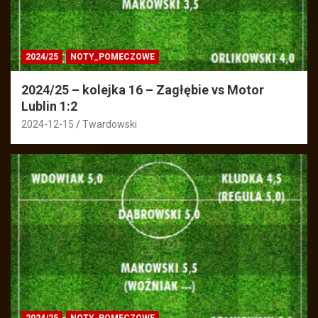
2024/25
NOTY_POMECZOWE
2024/25 – kolejka 16 – Zagłębie vs Motor
Lublin 1:2
2024-12-15
Twardowski
2024/25
NOTY_POMECZOWE