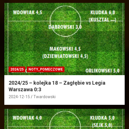
2024/25
NOTY_POMECZOWE
2024/25 – kolejka 18 – Zagłębie vs Legia
Warszawa 0:3
2024-12-15
Twardowski