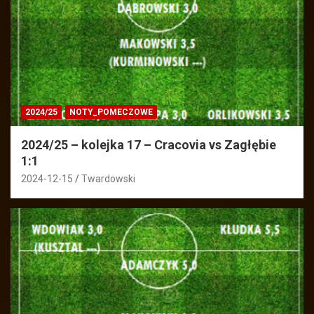
2024/25
NOTY_POMECZOWE
2024/25 – kolejka 17 – Cracovia vs Zagłębie
1:1
2024-12-15
Twardowski