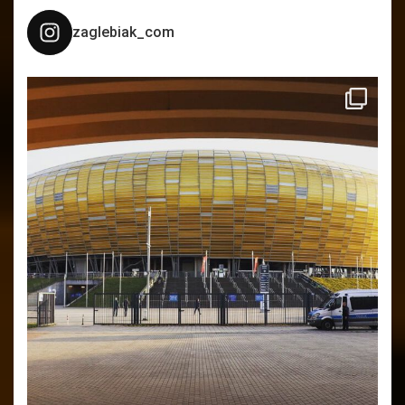
zaglebiak_com