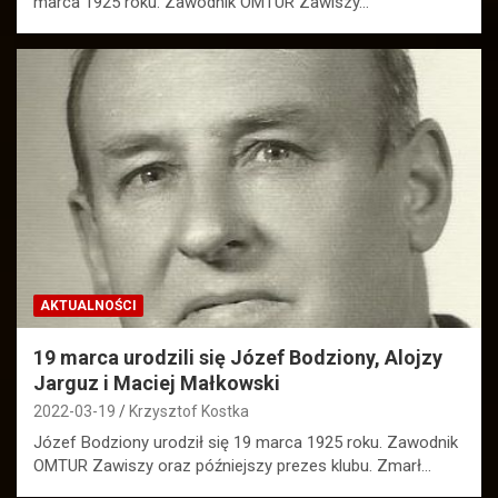
marca 1925 roku. Zawodnik OMTUR Zawiszy…
AKTUALNOŚCI
19 marca urodzili się Józef Bodziony, Alojzy
Jarguz i Maciej Małkowski
2022-03-19
Krzysztof Kostka
Józef Bodziony urodził się 19 marca 1925 roku. Zawodnik
OMTUR Zawiszy oraz późniejszy prezes klubu. Zmarł…