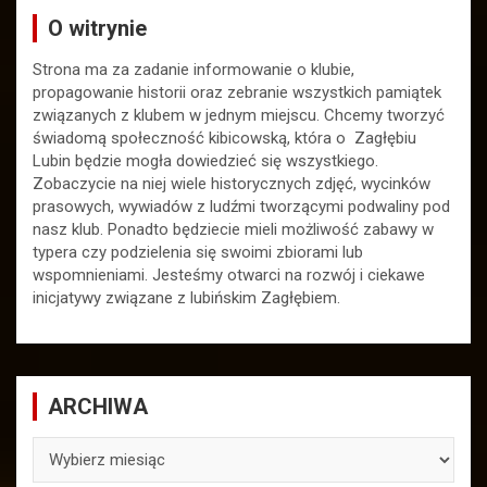
O witrynie
Strona ma za zadanie informowanie o klubie,
propagowanie historii oraz zebranie wszystkich pamiątek
związanych z klubem w jednym miejscu. Chcemy tworzyć
świadomą społeczność kibicowską, która o Zagłębiu
Lubin będzie mogła dowiedzieć się wszystkiego.
Zobaczycie na niej wiele historycznych zdjęć, wycinków
prasowych, wywiadów z ludźmi tworzącymi podwaliny pod
nasz klub. Ponadto będziecie mieli możliwość zabawy w
typera czy podzielenia się swoimi zbiorami lub
wspomnieniami. Jesteśmy otwarci na rozwój i ciekawe
inicjatywy związane z lubińskim Zagłębiem.
ARCHIWA
ARCHIWA