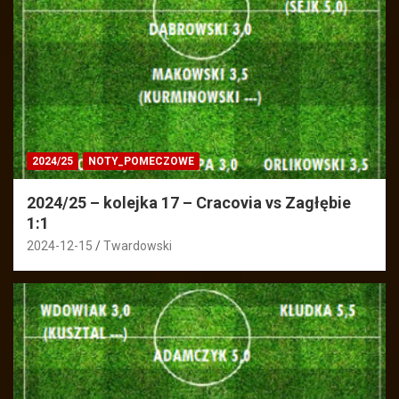
2024/25
NOTY_POMECZOWE
2024/25 – kolejka 17 – Cracovia vs Zagłębie
1:1
2024-12-15
Twardowski