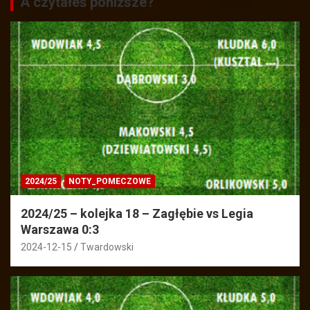
A czytałeś poniższe?
2024/25
NOTY_POMECZOWE
2024/25 – kolejka 18 – Zagłębie vs Legia
Warszawa 0:3
2024-12-15
Twardowski