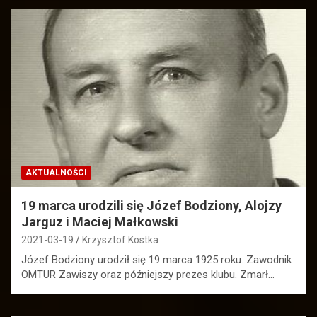
AKTUALNOŚCI
19 marca urodzili się Józef Bodziony, Alojzy
Jarguz i Maciej Małkowski
2021-03-19
Krzysztof Kostka
Józef Bodziony urodził się 19 marca 1925 roku. Zawodnik
OMTUR Zawiszy oraz późniejszy prezes klubu. Zmarł…