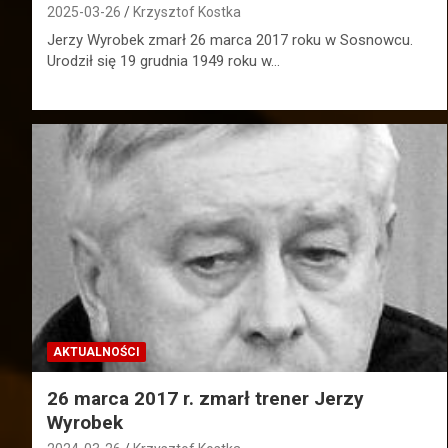
2025-03-26
Krzysztof Kostka
Jerzy Wyrobek zmarł 26 marca 2017 roku w Sosnowcu.
Urodził się 19 grudnia 1949 roku w…
AKTUALNOŚCI
26 marca 2017 r. zmarł trener Jerzy
Wyrobek