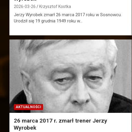
2026-03-26
Krzysztof Kostka
Jerzy Wyrobek zmarł 26 marca 2017 roku w Sosnowcu.
Urodził się 19 grudnia 1949 roku w…
AKTUALNOŚCI
26 marca 2017 r. zmarł trener Jerzy
Wyrobek