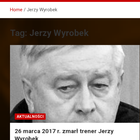
Home
Jerzy Wyrobek
Tag:
Jerzy Wyrobek
AKTUALNOŚCI
26 marca 2017 r. zmarł trener Jerzy
Wyrobek