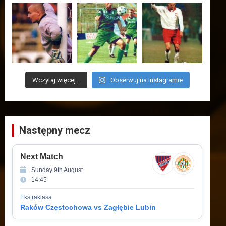
Wczytaj więcej...
Obserwuj na Instagramie
Następny mecz
Next Match
Sunday 9th August
14:45
Ekstraklasa
Raków Częstochowa vs Zagłębie Lubin