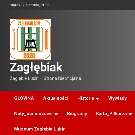
Skip
piątek, 7 sierpnia, 2026
to
content
Zagłębiak
Zagłębie Lubin – Strona Nieoficjalna
GŁÓWNA
Aktualności
Historia
Wywiady
Noty_pomeczowe
Biogramy
Karta_Piłkarza
Muzeum Zagłębia Lubin