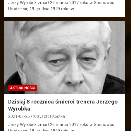
Jerzy Wyrobek zmarł 26 marca 2017 roku w Sosnowcu.
Urodził się 19 grudnia 1949 roku w…
AKTUALNOŚCI
Dzisiaj 8 rocznica śmierci trenera Jerzego
Wyrobka
2021-03-26
Krzysztof Kostka
Jerzy Wyrobek zmarł 26 marca 2017 roku w Sosnowcu.
Urodził się 19 grudnia 1949 roku w…