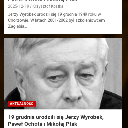
2025-12-19
Krzysztof Kostka
Jerzy Wyrobek urodził się 19 grudnia 1949 roku w
Chorzowie. W latach 2001-2002 był szkoleniowcem
Zagłębia…
AKTUALNOŚCI
19 grudnia urodzili się Jerzy Wyrobek,
Paweł Ochota i Mikołaj Ptak