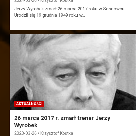
2024-03-26
Krzysztof Kostka
Jerzy Wyrobek zmarł 26 marca 2017 roku w Sosnowcu.
Urodził się 19 grudnia 1949 roku w…
AKTUALNOŚCI
26 marca 2017 r. zmarł trener Jerzy
Wyrobek
2023-03-26
Krzysztof Kostka