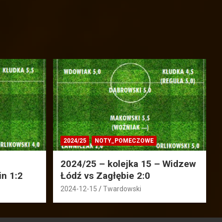
2024/25
NOTY_POMECZOWE
2024/25 – kolejka 15 – Widzew
in 1:2
Łódź vs Zagłębie 2:0
2024-12-15
Twardowski