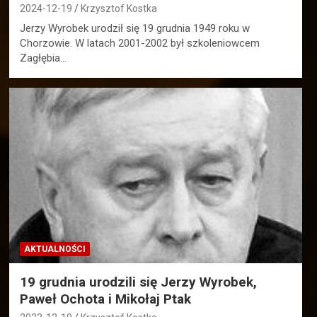
2024-12-19
Krzysztof Kostka
Jerzy Wyrobek urodził się 19 grudnia 1949 roku w
Chorzowie. W latach 2001-2002 był szkoleniowcem
Zagłębia…
AKTUALNOŚCI
19 grudnia urodzili się Jerzy Wyrobek,
Paweł Ochota i Mikołaj Ptak