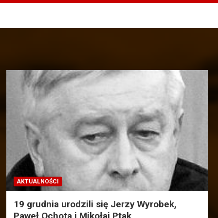
AKTUALNOŚCI
19 grudnia urodzili się Jerzy Wyrobek,
Paweł Ochota i Mikołaj Ptak