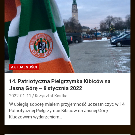
AKTUALNOŚCI
14. Patriotyczna Pielgrzymka Kibiców na
Jasną Górę – 8 stycznia 2022
2022-01-11
Krzysztof Kostka
W ubiegłą sobotę miałem przyjemność uczestniczyć w 14.
Patriotycznej Pielgrzymce Kibiców na Jasnej Górę.
Kluczowym wydarzeniem…