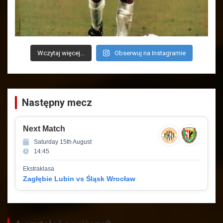
Wczytaj więcej...
Obserwuj na Instagramie
Następny mecz
Next Match
Saturday 15th August
14:45
Ekstraklasa
Zagłębie Lubin vs Śląsk Wrocław