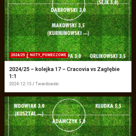
2024/25
NOTY_POMECZOWE
2024/25 – kolejka 17 – Cracovia vs Zagłębie
1:1
2024-12-15
Twardowski