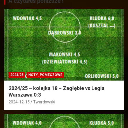
A czytałeś poniższe?
2024/25
NOTY_POMECZOWE
2024/25 – kolejka 18 – Zagłębie vs Legia
Warszawa 0:3
2024-12-15
Twardowski