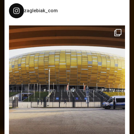
zaglebiak_com