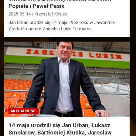
Popiela i Paweł Pasik
2025-05-14
Krzysztof Kostka
Jan Urban urodził się 14 maja 1962 roku w Jaworznie.
Został trenerem Zagłębia Lubin 10 marca…
AKTUALNOŚCI
14 maja urodzili się Jan Urban, Łukasz
Smolarow, Bartłomiej Kłudka, Jarosław