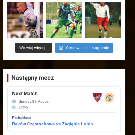
Wczytaj więcej...
Obserwuj na Instagramie
Następny mecz
Next Match
Sunday 9th August
14:45
Ekstraklasa
Raków Częstochowa vs Zagłębie Lubin