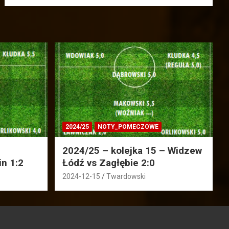
2024/25
NOTY_POMECZOWE
2024/25 – kolejka 15 – Widzew
in 1:2
Łódź vs Zagłębie 2:0
2024-12-15
Twardowski