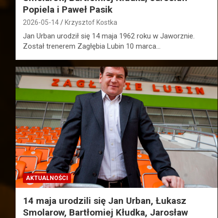
Popiela i Paweł Pasik
2026-05-14
Krzysztof Kostka
Jan Urban urodził się 14 maja 1962 roku w Jaworznie.
Został trenerem Zagłębia Lubin 10 marca…
AKTUALNOŚCI
14 maja urodzili się Jan Urban, Łukasz
Smolarow, Bartłomiej Kłudka, Jarosław