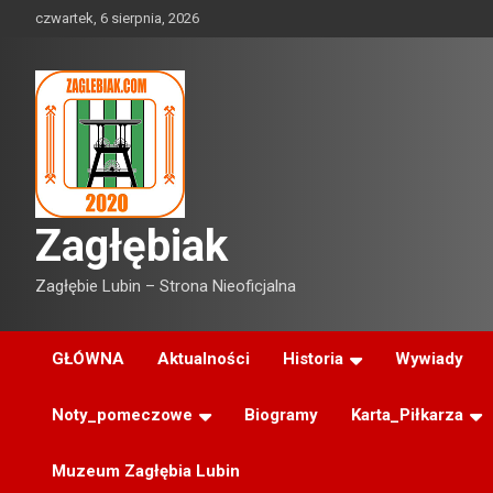
Skip
czwartek, 6 sierpnia, 2026
to
content
Zagłębiak
Zagłębie Lubin – Strona Nieoficjalna
GŁÓWNA
Aktualności
Historia
Wywiady
Noty_pomeczowe
Biogramy
Karta_Piłkarza
Muzeum Zagłębia Lubin