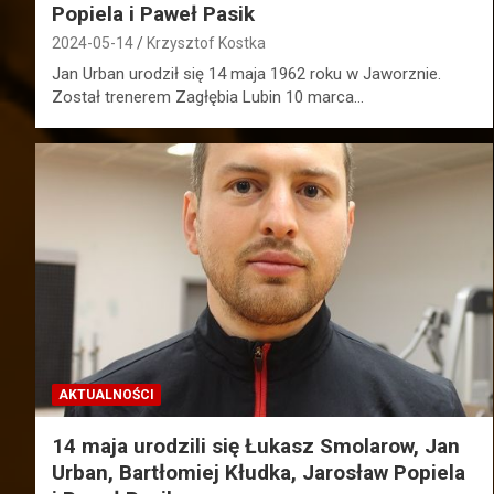
Popiela i Paweł Pasik
2024-05-14
Krzysztof Kostka
Jan Urban urodził się 14 maja 1962 roku w Jaworznie.
Został trenerem Zagłębia Lubin 10 marca…
AKTUALNOŚCI
14 maja urodzili się Łukasz Smolarow, Jan
Urban, Bartłomiej Kłudka, Jarosław Popiela