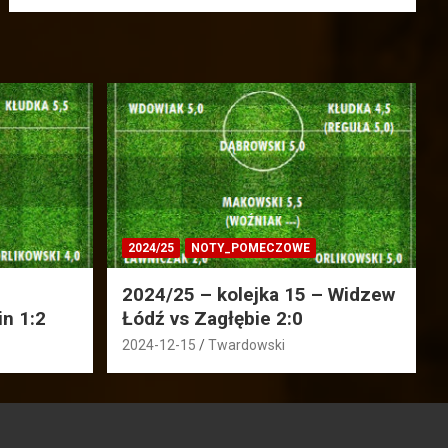
2024/25
NOTY_POMECZOWE
2024/25 – kolejka 15 – Widzew
in 1:2
Łódź vs Zagłębie 2:0
2024-12-15
Twardowski