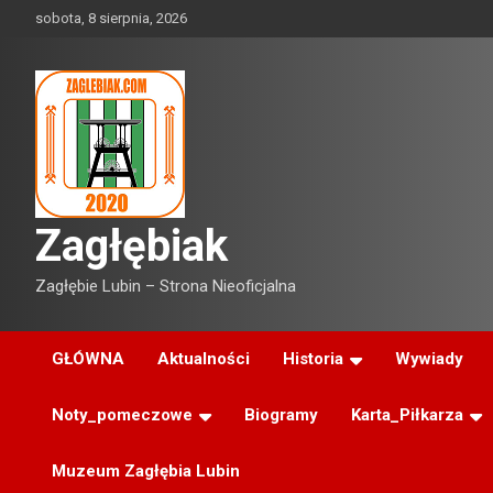
Skip
sobota, 8 sierpnia, 2026
to
content
Zagłębiak
Zagłębie Lubin – Strona Nieoficjalna
GŁÓWNA
Aktualności
Historia
Wywiady
Noty_pomeczowe
Biogramy
Karta_Piłkarza
Muzeum Zagłębia Lubin