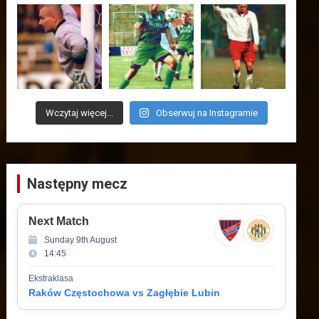
Wczytaj więcej...
Obserwuj na Instagramie
Następny mecz
Next Match
Sunday 9th August
14:45
Ekstraklasa
Raków Częstochowa vs Zagłębie Lubin