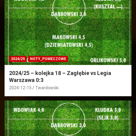
2024/25
NOTY_POMECZOWE
2024/25 – kolejka 18 – Zagłębie vs Legia
Warszawa 0:3
2024-12-15
Twardowski