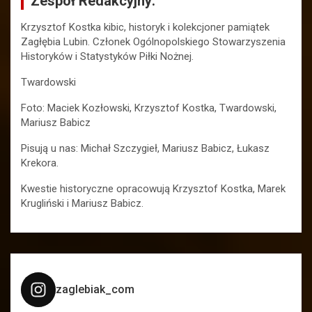
Zespół Redakcyjny:
Krzysztof Kostka kibic, historyk i kolekcjoner pamiątek
Zagłębia Lubin. Członek Ogólnopolskiego Stowarzyszenia
Historyków i Statystyków Piłki Nożnej.
Twardowski
Foto: Maciek Kozłowski, Krzysztof Kostka, Twardowski,
Mariusz Babicz
Pisują u nas: Michał Szczygieł, Mariusz Babicz, Łukasz
Krekora.
Kwestie historyczne opracowują Krzysztof Kostka, Marek
Krugliński i Mariusz Babicz.
zaglebiak_com