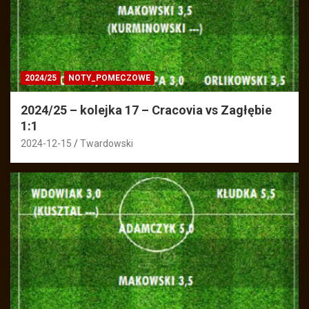
2024/25
NOTY_POMECZOWE
2024/25 – kolejka 17 – Cracovia vs Zagłębie
1:1
2024-12-15
Twardowski