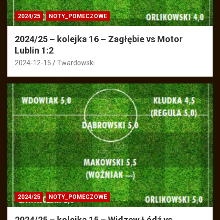
2024/25
NOTY_POMECZOWE
2024/25 – kolejka 16 – Zagłębie vs Motor
Lublin 1:2
2024-12-15
Twardowski
2024/25
NOTY_POMECZOWE
2024/25 – kolejka 15 – Widzew Łódź vs