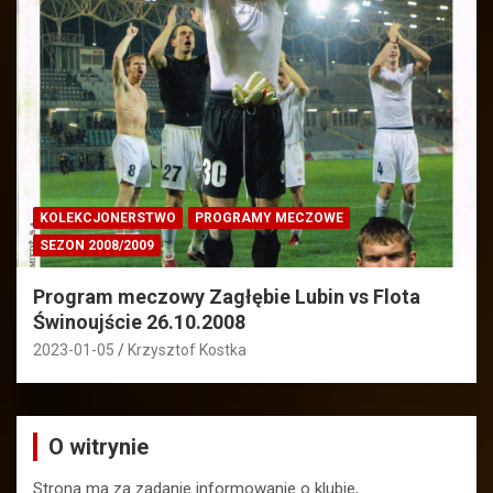
KOLEKCJONERSTWO
PROGRAMY MECZOWE
SEZON 2008/2009
Program meczowy Zagłębie Lubin vs Flota
Świnoujście 26.10.2008
2023-01-05
Krzysztof Kostka
O witrynie
Strona ma za zadanie informowanie o klubie,