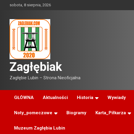
Skip
sobota, 8 sierpnia, 2026
to
content
Zagłębiak
Zagłębie Lubin – Strona Nieoficjalna
GŁÓWNA
Aktualności
Historia
Wywiady
Noty_pomeczowe
Biogramy
Karta_Piłkarza
Muzeum Zagłębia Lubin