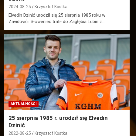
2024-08-25
Krzysztof Kostka
Elvedin Dzinić urodził się 25 sierpnia 1985 roku w
Zavidovići. Słoweniec trafił do Zagłębia Lubin z…
AKTUALNOŚCI
25 sierpnia 1985 r. urodził się Elvedin
Dzinić
2022-08-25
Krzysztof Kostka