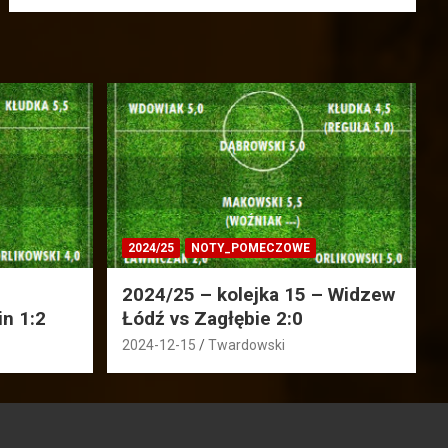
2024/25
NOTY_POMECZOWE
2024/25 – kolejka 15 – Widzew
in 1:2
Łódź vs Zagłębie 2:0
2024-12-15
Twardowski