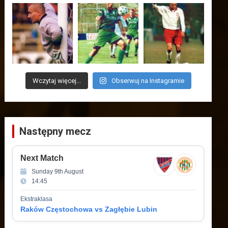
Wczytaj więcej...
Obserwuj na Instagramie
Następny mecz
Next Match
Sunday 9th August
14:45
Ekstraklasa
Raków Częstochowa vs Zagłębie Lubin