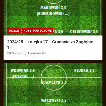
2024/25
NOTY_POMECZOWE
2024/25 – kolejka 17 – Cracovia vs Zagłębie
1:1
2024-12-15
Twardowski