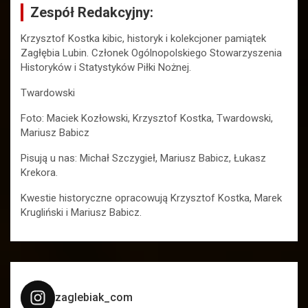
Zespół Redakcyjny:
Krzysztof Kostka kibic, historyk i kolekcjoner pamiątek
Zagłębia Lubin. Członek Ogólnopolskiego Stowarzyszenia
Historyków i Statystyków Piłki Nożnej.
Twardowski
Foto: Maciek Kozłowski, Krzysztof Kostka, Twardowski,
Mariusz Babicz
Pisują u nas: Michał Szczygieł, Mariusz Babicz, Łukasz
Krekora.
Kwestie historyczne opracowują Krzysztof Kostka, Marek
Krugliński i Mariusz Babicz.
zaglebiak_com