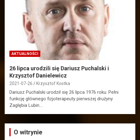
AKTUALNOŚCI
26 lipca urodzili się Dariusz Puchalski i
Krzysztof Danielewicz
2021-07-26
Krzysztof Kostka
Dariusz Puchalski urodził się 26 lipca 1976 roku. Pełni
funkcję głównego fizjoterapeuty pierwszej drużyny
Zagłębia Lubin.…
O witrynie