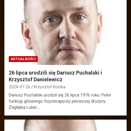
AKTUALNOŚCI
26 lipca urodzili się Dariusz Puchalski i
Krzysztof Danielewicz
2024-07-26
Krzysztof Kostka
Dariusz Puchalski urodził się 26 lipca 1976 roku. Pełni
funkcję głównego fizjoterapeuty pierwszej drużyny
Zagłębia Lubin.…