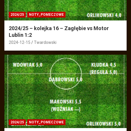
2024/25
NOTY_POMECZOWE
2024/25 – kolejka 16 – Zagłębie vs Motor
Lublin 1:2
2024-12-15
Twardowski
2024/25
NOTY_POMECZOWE