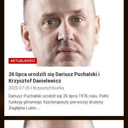
AKTUALNOŚCI
26 lipca urodzili się Dariusz Puchalski i
Krzysztof Danielewicz
2025-07-26
Krzysztof Kostka
Dariusz Puchalski urodził się 26 lipca 1976 roku. Pełni
funkcję głównego fizjoterapeuty pierwszej drużyny
Zagłębia Lubin.…