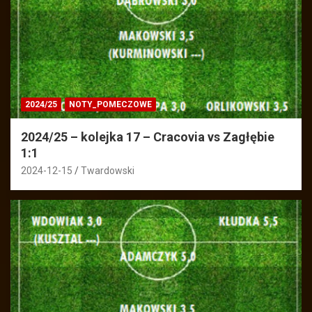
2024/25
NOTY_POMECZOWE
2024/25 – kolejka 17 – Cracovia vs Zagłębie
1:1
2024-12-15
Twardowski