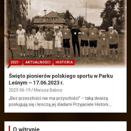
2021-
AKTUALNOŚCI
HISTORIA
Święto pionierów polskiego sportu w Parku
Leśnym – 17.06.2023 r.
2023-06-19
Mariusz Babicz
„Bez przeszłości nie ma przyszłości” – taką dewizą
posługują się i kroczą jej śladami Przyjaciele Historii.…
O witrynie