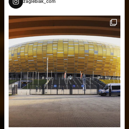
zaglebiak_com