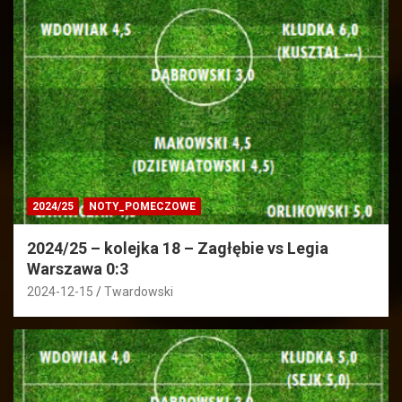
2024/25
NOTY_POMECZOWE
2024/25 – kolejka 18 – Zagłębie vs Legia
Warszawa 0:3
2024-12-15
Twardowski