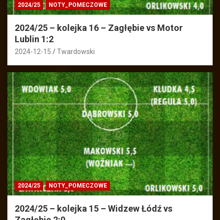
2024/25
NOTY_POMECZOWE
2024/25 – kolejka 16 – Zagłębie vs Motor
Lublin 1:2
2024-12-15
Twardowski
2024/25
NOTY_POMECZOWE
2024/25 – kolejka 15 – Widzew Łódź vs
Zagłębie 2:0