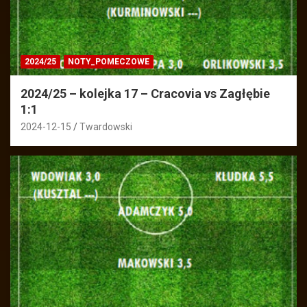
2024/25
NOTY_POMECZOWE
2024/25 – kolejka 17 – Cracovia vs Zagłębie
1:1
2024-12-15
Twardowski