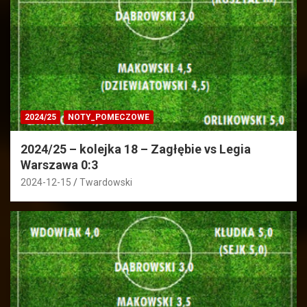
2024/25
NOTY_POMECZOWE
2024/25 – kolejka 18 – Zagłębie vs Legia
Warszawa 0:3
2024-12-15
Twardowski