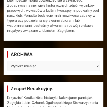
Lubin będzie mogła dowiedzieć się wszystkiego.
Zobaczycie na niej wiele historycznych zdjęć, wycinków
prasowych, wywiadów z ludźmi tworzącymi podwaliny pod
nasz klub. Ponadto będziecie mieli możliwość zabawy w
typera czy podzielenia się swoimi zbiorami lub
wspomnieniami. Jesteśmy otwarci na rozwój i ciekawe
inicjatywy związane z lubińskim Zagłębiem.
ARCHIWA
ARCHIWA
Zespół Redakcyjny:
Krzysztof Kostka kibic, historyk i kolekcjoner pamiątek
Zagłębia Lubin. Członek Ogólnopolskiego Stowarzyszenia