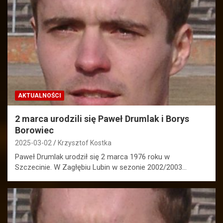
AKTUALNOŚCI
2 marca urodzili się Paweł Drumlak i Borys
Borowiec
2025-03-02
Krzysztof Kostka
Paweł Drumlak urodził się 2 marca 1976 roku w
Szczecinie. W Zagłębiu Lubin w sezonie 2002/2003…