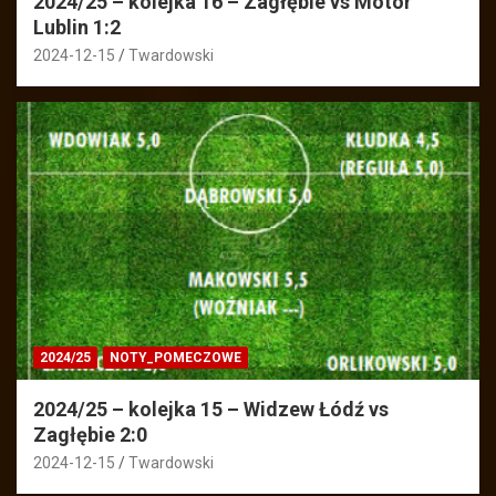
2024/25 – kolejka 16 – Zagłębie vs Motor
Lublin 1:2
2024-12-15
Twardowski
2024/25
NOTY_POMECZOWE
2024/25 – kolejka 15 – Widzew Łódź vs
Zagłębie 2:0
2024-12-15
Twardowski