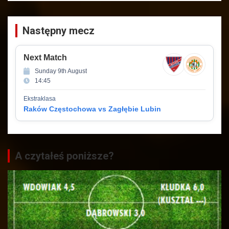
Następny mecz
Next Match
Sunday 9th August
14:45
Ekstraklasa
Raków Częstochowa vs Zagłębie Lubin
A czytałeś poniższe?