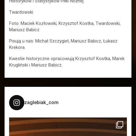
Historyków i Statystyków Piłki Nożnej.
Twardowski
Foto: Maciek Kozłowski, Krzysztof Kostka, Twardowski,
Mariusz Babicz
Pisują u nas: Michał Szczygieł, Mariusz Babicz, Łukasz
Krekora.
Kwestie historyczne opracowują Krzysztof Kostka, Marek
Krugliński i Mariusz Babicz.
zaglebiak_com