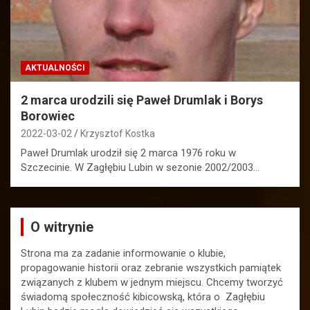
AKTUALNOŚCI
2 marca urodzili się Paweł Drumlak i Borys
Borowiec
2022-03-02
Krzysztof Kostka
Paweł Drumlak urodził się 2 marca 1976 roku w
Szczecinie. W Zagłębiu Lubin w sezonie 2002/2003…
O witrynie
Strona ma za zadanie informowanie o klubie,
propagowanie historii oraz zebranie wszystkich pamiątek
związanych z klubem w jednym miejscu. Chcemy tworzyć
świadomą społeczność kibicowską, która o Zagłębiu