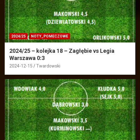
2024/25
NOTY_POMECZOWE
2024/25 – kolejka 18 – Zagłębie vs Legia
Warszawa 0:3
2024-12-15
Twardowski