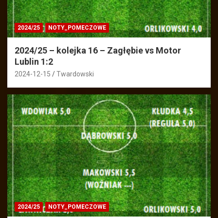
2024/25
NOTY_POMECZOWE
2024/25 – kolejka 16 – Zagłębie vs Motor
Lublin 1:2
2024-12-15
Twardowski
2024/25
NOTY_POMECZOWE