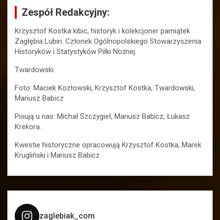
Zespół Redakcyjny:
Krzysztof Kostka kibic, historyk i kolekcjoner pamiątek
Zagłębia Lubin. Członek Ogólnopolskiego Stowarzyszenia
Historyków i Statystyków Piłki Nożnej.
Twardowski
Foto: Maciek Kozłowski, Krzysztof Kostka, Twardowski,
Mariusz Babicz
Pisują u nas: Michał Szczygieł, Mariusz Babicz, Łukasz
Krekora.
Kwestie historyczne opracowują Krzysztof Kostka, Marek
Krugliński i Mariusz Babicz.
zaglebiak_com