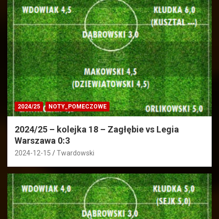
2024/25
NOTY_POMECZOWE
2024/25 – kolejka 18 – Zagłębie vs Legia
Warszawa 0:3
2024-12-15
Twardowski