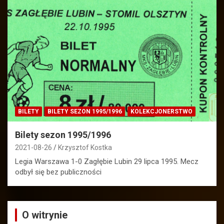
BILETY
BILETY SEZON 1995/1996
KOLEKCJONERSTWO
Bilety sezon 1995/1996
2021-08-26
Krzysztof Kostka
Legia Warszawa 1-0 Zagłębie Lubin 29 lipca 1995. Mecz
odbył się bez publiczności
O witrynie