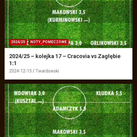
2024/25
NOTY_POMECZOWE
2024/25 – kolejka 17 – Cracovia vs Zagłębie
1:1
2024-12-15
Twardowski