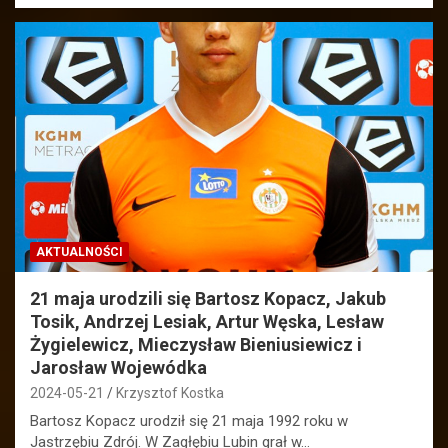
AKTUALNOŚCI
21 maja urodzili się Bartosz Kopacz, Jakub
Tosik, Andrzej Lesiak, Artur Węska, Lesław
Żygielewicz, Mieczysław Bieniusiewicz i
Jarosław Wojewódka
2024-05-21
Krzysztof Kostka
Bartosz Kopacz urodził się 21 maja 1992 roku w
Jastrzębiu Zdrój. W Zagłębiu Lubin grał w…