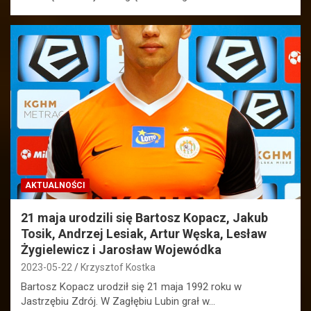
AKTUALNOŚCI
21 maja urodzili się Bartosz Kopacz, Jakub
Tosik, Andrzej Lesiak, Artur Węska, Lesław
Żygielewicz i Jarosław Wojewódka
2023-05-22
Krzysztof Kostka
Bartosz Kopacz urodził się 21 maja 1992 roku w
Jastrzębiu Zdrój. W Zagłębiu Lubin grał w…