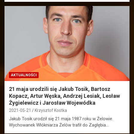
AKTUALNOŚCI
21 maja urodzili się Jakub Tosik, Bartosz
Kopacz, Artur Węska, Andrzej Lesiak, Lesław
Żygielewicz i Jarosław Wojewódka
2021-05-21
Krzysztof Kostka
Jakub Tosik urodził się 21 maja 1987 roku w Żelowie.
Wychowanek Włókniarza Żelów trafił do Zagłębia…