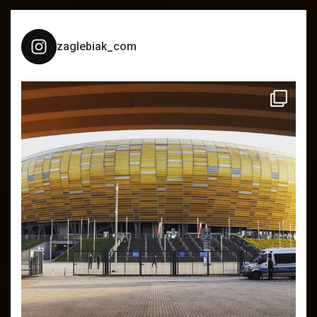
zaglebiak_com