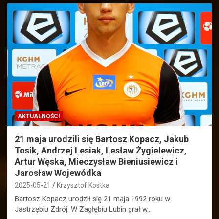
AKTUALNOŚCI
21 maja urodzili się Bartosz Kopacz, Jakub
Tosik, Andrzej Lesiak, Lesław Żygielewicz,
Artur Węska, Mieczysław Bieniusiewicz i
Jarosław Wojewódka
2025-05-21
Krzysztof Kostka
Bartosz Kopacz urodził się 21 maja 1992 roku w
Jastrzębiu Zdrój. W Zagłębiu Lubin grał w…