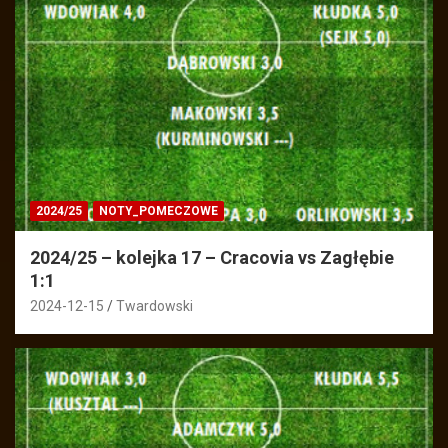
2024/25
NOTY_POMECZOWE
2024/25 – kolejka 17 – Cracovia vs Zagłębie
1:1
2024-12-15
Twardowski