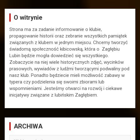
O witrynie
Strona ma za zadanie informowanie o klubie,
propagowanie historii oraz zebranie wszystkich pamiątek
związanych z klubem w jednym miejscu. Chcemy tworzyć
świadomą społeczność kibicowską, która o Zagłębiu
Lubin będzie mogła dowiedzieć się wszystkiego.
Zobaczycie na niej wiele historycznych zdjęć, wycinków
prasowych, wywiadów z ludźmi tworzącymi podwaliny pod
nasz klub. Ponadto będziecie mieli możliwość zabawy w
typera czy podzielenia się swoimi zbiorami lub
wspomnieniami. Jesteśmy otwarci na rozwój i ciekawe
inicjatywy związane z lubińskim Zagłębiem.
ARCHIWA
ARCHIWA