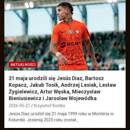
AKTUALNOŚCI
21 maja urodzili się Jesús Diaz, Bartosz
Kopacz, Jakub Tosik, Andrzej Lesiak, Lesław
Żygielewicz, Artur Węska, Mieczysław
Bieniusiewicz i Jarosław Wojewódka
2026-05-21
Krzysztof Kostka
Jesús Diaz urodził się 21 maja 1999 roku w Monteria w
Kolumbii. Jesienią 2025 roku został…