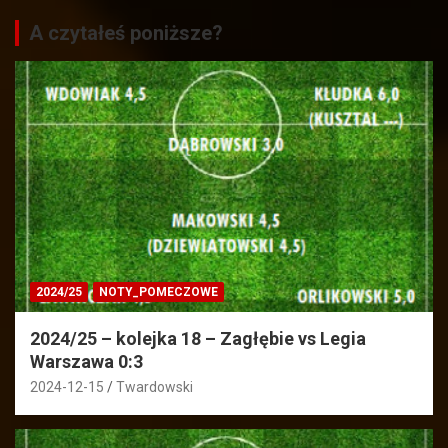
A czytałeś poniższe?
2024/25
NOTY_POMECZOWE
2024/25 – kolejka 18 – Zagłębie vs Legia
Warszawa 0:3
2024-12-15
Twardowski