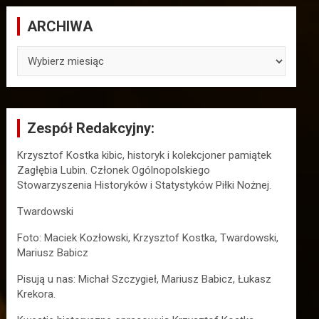
ARCHIWA
ARCHIWA
Zespół Redakcyjny:
Krzysztof Kostka kibic, historyk i kolekcjoner pamiątek
Zagłębia Lubin. Członek Ogólnopolskiego
Stowarzyszenia Historyków i Statystyków Piłki Nożnej.
Twardowski
Foto: Maciek Kozłowski, Krzysztof Kostka, Twardowski,
Mariusz Babicz
Pisują u nas: Michał Szczygieł, Mariusz Babicz, Łukasz
Krekora.