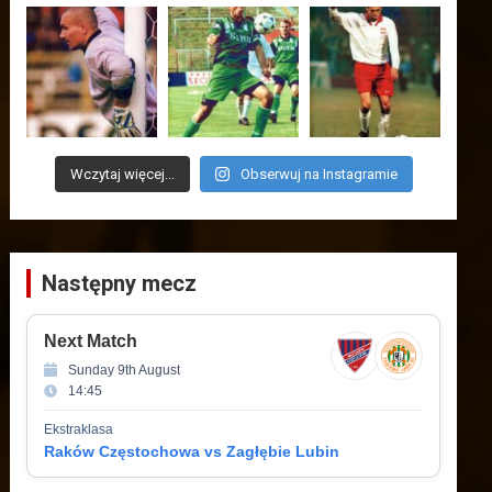
Wczytaj więcej...
Obserwuj na Instagramie
Następny mecz
Next Match
Sunday 9th August
14:45
Ekstraklasa
Raków Częstochowa vs Zagłębie Lubin