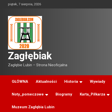
Skip
piątek, 7 sierpnia, 2026
to
content
Zagłębiak
Zagłębie Lubin – Strona Nieoficjalna
GŁÓWNA
Aktualności
Historia
Wywiady
Noty_pomeczowe
Biogramy
Karta_Piłkarza
Muzeum Zagłębia Lubin