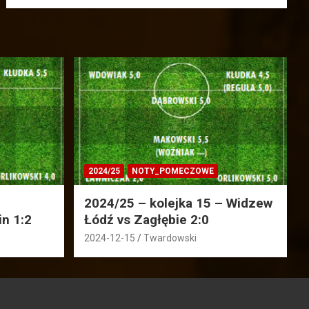
2024/25
NOTY_POMECZOWE
2024/25 – kolejka 15 – Widzew
in 1:2
Łódź vs Zagłębie 2:0
2024-12-15
Twardowski